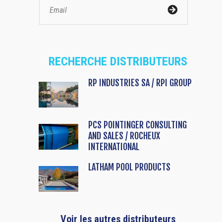
RECHERCHE DISTRIBUTEURS
RP INDUSTRIES SA / RPI GROUP
PCS POINTINGER CONSULTING
AND SALES / ROCHEUX
INTERNATIONAL
LATHAM POOL PRODUCTS
Voir les autres distributeurs