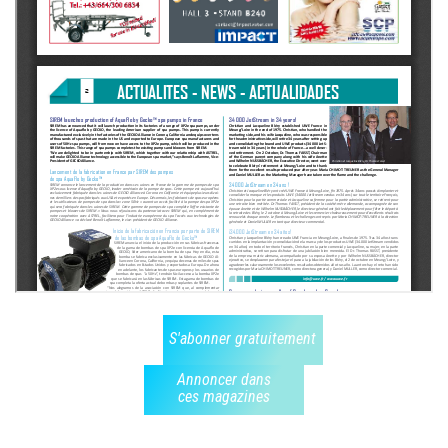
S'abonner gratuitement
Annoncer dans
ces magazines