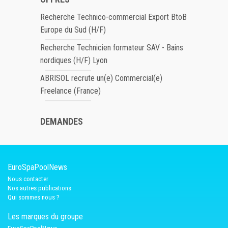
Recherche Technico-commercial Export BtoB
Europe du Sud (H/F)
Recherche Technicien formateur SAV - Bains
nordiques (H/F) Lyon
ABRISOL recrute un(e) Commercial(e)
Freelance (France)
DEMANDES
EuroSpaPoolNews
Nous contacter
Nos autres publications
Qui sommes nous ?
Les marques du groupe