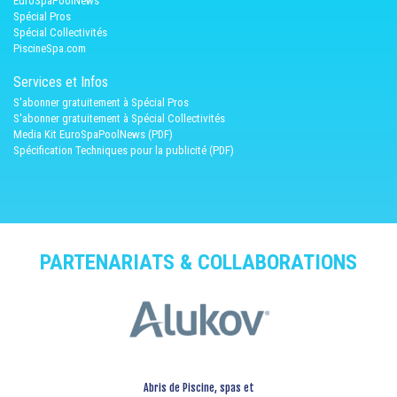
EuroSpaPoolNews
Spécial Pros
Spécial Collectivités
PiscineSpa.com
Services et Infos
S'abonner gratuitement à Spécial Pros
S'abonner gratuitement à Spécial Collectivités
Media Kit EuroSpaPoolNews (PDF)
Spécification Techniques pour la publicité (PDF)
PARTENARIATS & COLLABORATIONS
Abris de Piscine, spas et