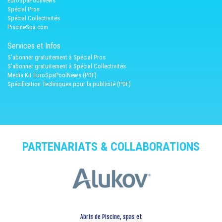
EuroSpaPoolNews
Spécial Pros
Spécial Collectivités
PiscineSpa.com
Services et Infos
S'abonner gratuitement à Spécial Pros
S'abonner gratuitement à Spécial Collectivités
Media Kit EuroSpaPoolNews (PDF)
Spécification Techniques pour la publicité (PDF)
PARTENARIATS & COLLABORATIONS
Abris de Piscine, spas et