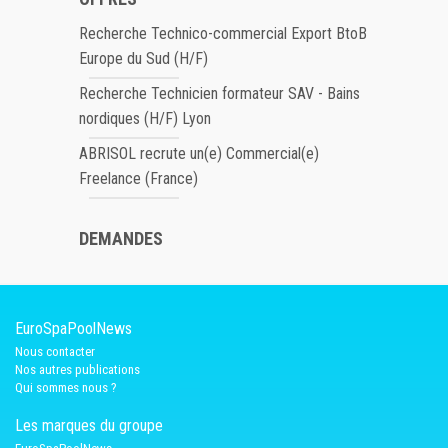
Recherche Technico-commercial Export BtoB
Europe du Sud (H/F)
Recherche Technicien formateur SAV - Bains
nordiques (H/F) Lyon
ABRISOL recrute un(e) Commercial(e)
Freelance (France)
DEMANDES
EuroSpaPoolNews
Nous contacter
Nos autres publications
Qui sommes nous ?
Les marques du groupe