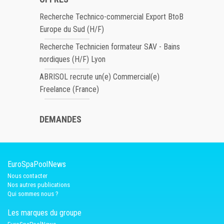
Recherche Technico-commercial Export BtoB
Europe du Sud (H/F)
Recherche Technicien formateur SAV - Bains
nordiques (H/F) Lyon
ABRISOL recrute un(e) Commercial(e)
Freelance (France)
DEMANDES
EuroSpaPoolNews
Nous contacter
Nos autres publications
Qui sommes nous ?
Les marques du groupe