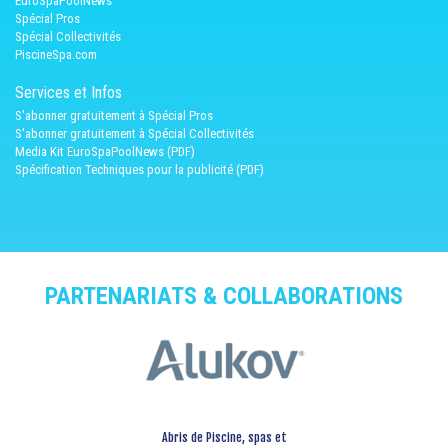
EuroSpaPoolNews
Spécial Pros
Spécial Collectivités
PiscineSpa.com
Services et Infos
S'abonner gratuitement à Spécial Pros
S'abonner gratuitement à Spécial Collectivités
Media Kit EuroSpaPoolNews (PDF)
Spécification Techniques pour la publicité (PDF)
PARTENARIATS & COLLABORATIONS
Abris de Piscine, spas et