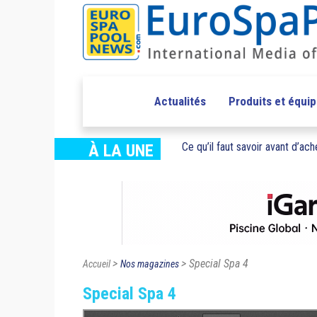
Actualités
Produits et équi
Ce qu’il faut savoir avant d’ache
À LA UNE
>
> Special Spa 4
Accueil
Nos magazines
Special Spa 4