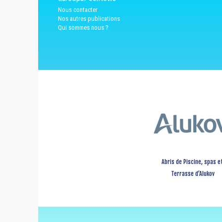
Nous contacter
Nos autres publications
Qui sommes nous ?
Abris de Piscine, spas e
Terrasse d’Alukov