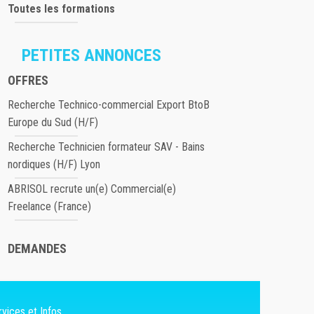
Toutes les formations
PETITES ANNONCES
OFFRES
Recherche Technico-commercial Export BtoB
Europe du Sud (H/F)
Recherche Technicien formateur SAV - Bains
nordiques (H/F) Lyon
ABRISOL recrute un(e) Commercial(e)
Freelance (France)
DEMANDES
vices et Infos