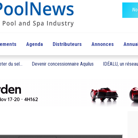
No
pements
Agenda
Distributeurs
Annonces
Annua
ter du sel...
Devenir concessionnaire Aquilus
IDÉALU, un réseau 