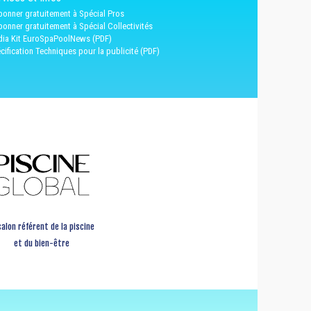
bonner gratuitement à Spécial Pros
bonner gratuitement à Spécial Collectivités
ia Kit EuroSpaPoolNews (PDF)
cification Techniques pour la publicité (PDF)
salon référent de la piscine
et du bien-être