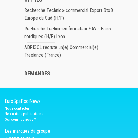
Recherche Technico-commercial Export BtoB
Europe du Sud (H/F)
Recherche Technicien formateur SAV - Bains
nordiques (H/F) Lyon
ABRISOL recrute un(e) Commercial(e)
Freelance (France)
DEMANDES
EuroSpaPoolNews
Nous contacter
Nos autres publications
Qui sommes nous ?
Les marques du groupe