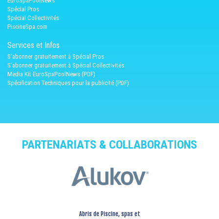
EuroSpaPoolNews
Spécial Pros
Spécial Collectivités
PiscineSpa.com
Services et Infos
S'abonner gratuitement à Spécial Pros
S'abonner gratuitement à Spécial Collectivités
Media Kit EuroSpaPoolNews (PDF)
Spécification Techniques pour la publicité (PDF)
PARTENARIATS & COLLABORATIONS
Abris de Piscine, spas et