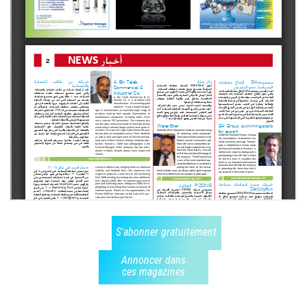
S'abonner gratuitement
Annoncer dans
ces magazines