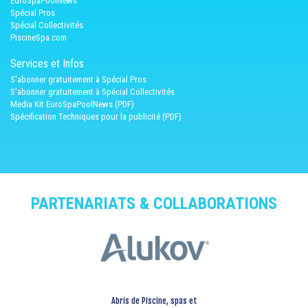
EuroSpaPoolNews
Spécial Pros
Spécial Collectivités
PiscineSpa.com
Services et Infos
S'abonner gratuitement à Spécial Pros
S'abonner gratuitement à Spécial Collectivités
Media Kit EuroSpaPoolNews (PDF)
Spécification Techniques pour la publicité (PDF)
PARTENARIATS & COLLABORATIONS
Abris de Piscine, spas et