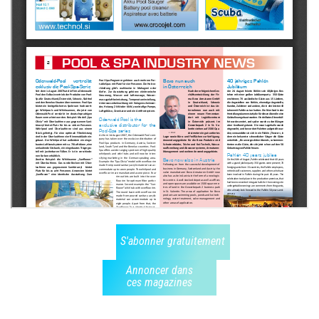
S'abonner gratuitement
Annoncer dans
ces magazines