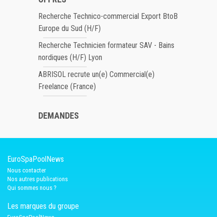
Recherche Technico-commercial Export BtoB
Europe du Sud (H/F)
Recherche Technicien formateur SAV - Bains
nordiques (H/F) Lyon
ABRISOL recrute un(e) Commercial(e)
Freelance (France)
DEMANDES
EuroSpaPoolNews
Nous contacter
Nos autres publications
Qui sommes nous ?
Les marques du groupe