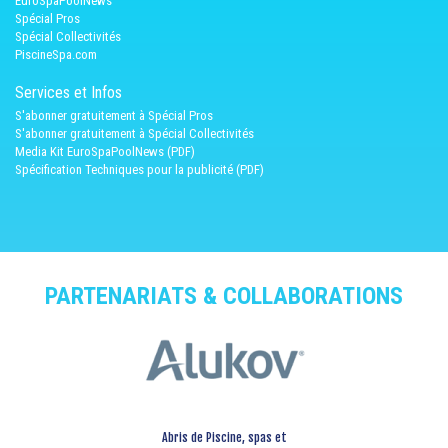
EuroSpaPoolNews
Spécial Pros
Spécial Collectivités
PiscineSpa.com
Services et Infos
S'abonner gratuitement à Spécial Pros
S'abonner gratuitement à Spécial Collectivités
Media Kit EuroSpaPoolNews (PDF)
Spécification Techniques pour la publicité (PDF)
PARTENARIATS & COLLABORATIONS
Abris de Piscine, spas et