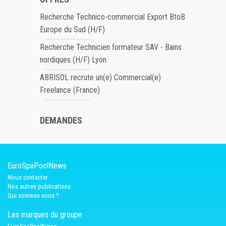
Recherche Technico-commercial Export BtoB
Europe du Sud (H/F)
Recherche Technicien formateur SAV - Bains
nordiques (H/F) Lyon
ABRISOL recrute un(e) Commercial(e)
Freelance (France)
DEMANDES
EuroSpaPoolNews
Nous contacter
Nos autres publications
Qui sommes nous ?
Les marques du groupe