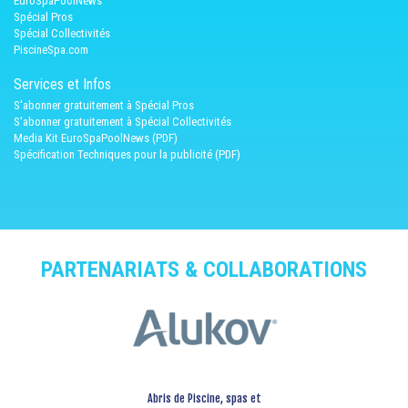
EuroSpaPoolNews
Spécial Pros
Spécial Collectivités
PiscineSpa.com
Services et Infos
S'abonner gratuitement à Spécial Pros
S'abonner gratuitement à Spécial Collectivités
Media Kit EuroSpaPoolNews (PDF)
Spécification Techniques pour la publicité (PDF)
PARTENARIATS & COLLABORATIONS
Abris de Piscine, spas et