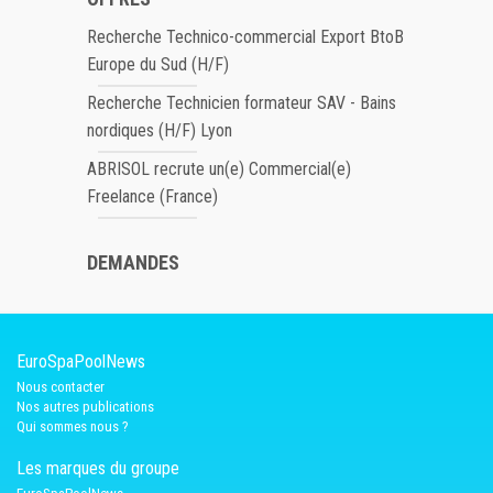
Recherche Technico-commercial Export BtoB
Europe du Sud (H/F)
Recherche Technicien formateur SAV - Bains
nordiques (H/F) Lyon
ABRISOL recrute un(e) Commercial(e)
Freelance (France)
DEMANDES
EuroSpaPoolNews
Nous contacter
Nos autres publications
Qui sommes nous ?
Les marques du groupe