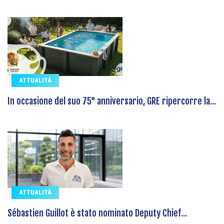
ATTUALITÀ
In occasione del suo 75° anniversario, GRE ripercorre la...
ATTUALITÀ
Sébastien Guillot è stato nominato Deputy Chief...