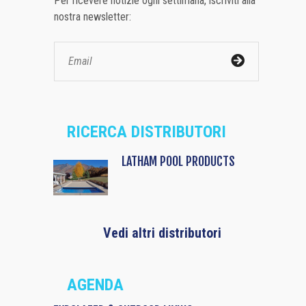
Per ricevere notizie ogni settimana, iscriviti alla
nostra newsletter:
RICERCA DISTRIBUTORI
LATHAM POOL PRODUCTS
Vedi altri distributori
AGENDA