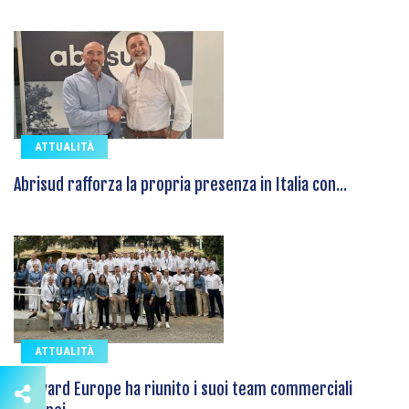
ATTUALITÀ
Abrisud rafforza la propria presenza in Italia con...
ATTUALITÀ
Hayward Europe ha riunito i suoi team commerciali