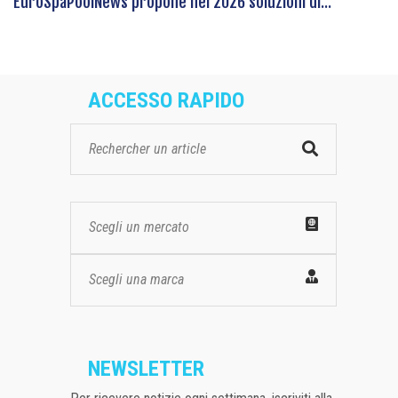
EuroSpaPoolNews propone nel 2026 soluzioni di...
ACCESSO RAPIDO
Scegli un mercato
Scegli una marca
NEWSLETTER