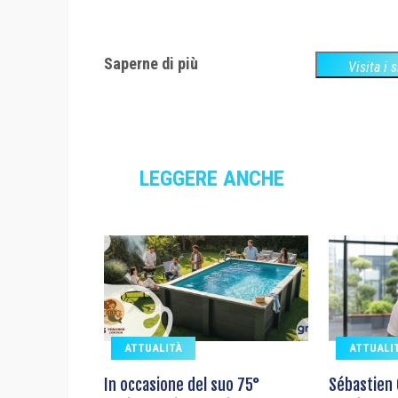
Saperne di più
Visita i 
LEGGERE ANCHE
ATTUALITÀ
ATTUALI
In occasione del suo 75°
Sébastien 