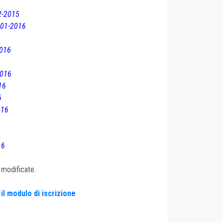
2-2015
-01-2016
2016
2016
16
6
016
6
16
 modificate.
il modulo di iscrizione