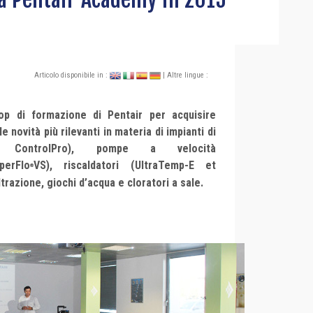
Articolo disponibile in :
| Altre lingue :
p di formazione di Pentair per acquisire
novità più rilevanti in materia di impianti di
l, ControlPro)
, pompe a velocità
perFlo
VS)
, riscaldatori
(UltraTemp-E et
®
iltrazione, giochi d’acqua e cloratori a sale.