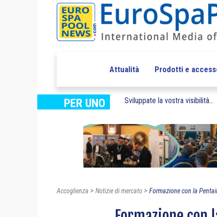
Attualità
Prodotti e access
Sviluppate la vostra visibilità...
PER UNO
>
>
Accoglienza
Notizie di mercato
Formazione con la Pentai
Formazione con l