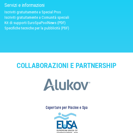
Servizi e informazioni
Iscriviti gratuitamente a Special Pros
Iscriviti gratuitamente a Comunità speciali
Kit di supporti EuroSpaPoolNews (PDF)
Specifiche tecniche per la pubblicità (PDF)
COLLABORAZIONI E PARTNERSHIP
Coperture per Piscine e Spa