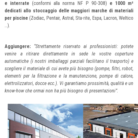
e interrate
(conformi alla norma NF P 90-308)
e 1000 m²
dedicati allo stoccaggio delle maggiori marche di materiali
per piscine
(Zodiac, Pentair, Astral, Sta-rite, Espa, Lacron, Weltico
...).
Aggiungere:
“Strettamente riservato ai professionisti: potete
venire a ritirare direttamente in sede le vostre coperture
automatiche (i nostri imballaggi parziali facilitano il trasporto) e
scegliere il materiale di cui avete più bisogno (pompe, filtri, robot,
elementi per la filtrazione e la manutenzione, pompe di calore,
elettrolizzatori, docce ecc.). Vi garantiamo prossimità, qualità e un
know-how che ormai non ha più bisogno di presentazioni”.