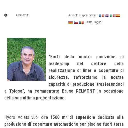
09/06/2011
Articolo disponibile in :
| Altre lingue :
“Forti della nostra posizione di
leadership nel settore della
realizzazione di liner e coperture di
sicurezza, rafforziamo la nostra
capacità di produzione trasferendoci
a Tolosa", ha commentato Bruno RELMONT in occasione
della sua ultima presentazione.
Hydro Volets vuol dire 1
500 m² di superficie dedicata alla
produzione di coperture automatiche per piscine fuori terra