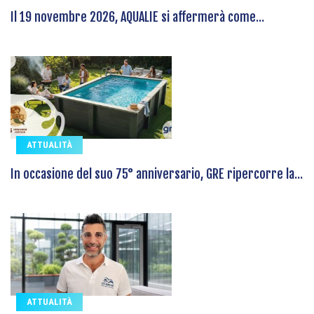
Il 19 novembre 2026, AQUALIE si affermerà come...
ATTUALITÀ
In occasione del suo 75° anniversario, GRE ripercorre la...
ATTUALITÀ