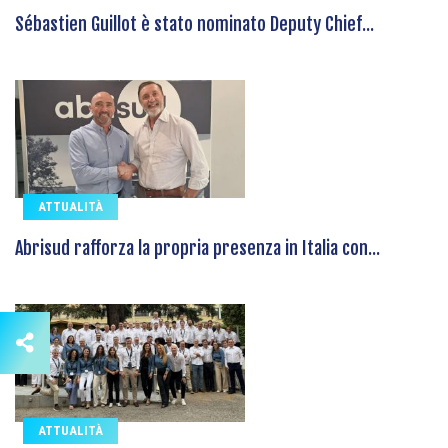
Sébastien Guillot è stato nominato Deputy Chief...
ATTUALITÀ
Abrisud rafforza la propria presenza in Italia con...
ATTUALITÀ