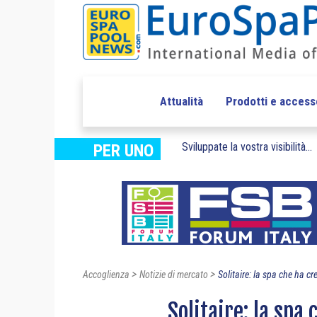
Attualità
Prodotti e access
Sviluppate la vostra visibilità...
PER UNO
>
>
Accoglienza
Notizie di mercato
Solitaire: la spa che ha cr
Solitaire: la spa