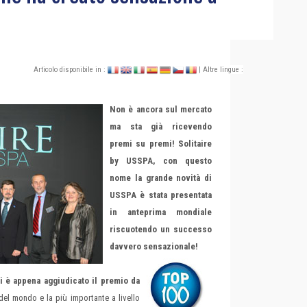
Articolo disponibile in :
| Altre lingue :
Non è ancora sul mercato
ma sta già ricevendo
premi su premi! Solitaire
by USSPA, con questo
nome la grande novità di
USSPA è stata presentata
in anteprima mondiale
riscuotendo un successo
davvero sensazionale!
i è appena aggiudicato il premio da
 del mondo e la più importante a livello