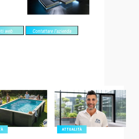
siti web
Contattare l'azienda
TÀ
ATTUALITÀ