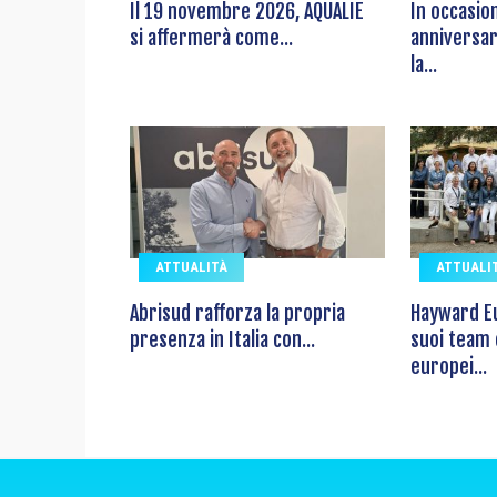
Il 19 novembre 2026, AQUALIE
In occasio
si affermerà come...
anniversar
la...
ATTUALITÀ
ATTUALI
Abrisud rafforza la propria
Hayward Eu
presenza in Italia con...
suoi team
europei...