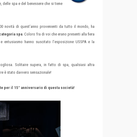
 delle spa e del benessere che si tiene
100 novità di quest’anno provenienti da tutto il mondo, ha
 categoria spa
. Coloro fra di voi che erano presenti alla fiera
e entusiasmo hanno suscitato l’esposizione USSPA e la
iosa. Solitaire supera, in fatto di spa, qualsiasi altra
re è stato davvero sensazionale!
per il 15° anniversario di questa società!