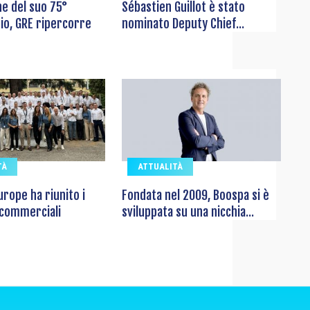
ne del suo 75°
Sébastien Guillot è stato
io, GRE ripercorre
nominato Deputy Chief...
TÀ
ATTUALITÀ
rope ha riunito i
Fondata nel 2009, Boospa si è
 commerciali
sviluppata su una nicchia...