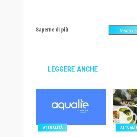
Saperne di più
Visita i 
LEGGERE ANCHE
ATTUALITÀ
ATTUALI