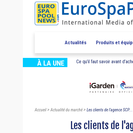
Actualités
Produits et équi
Ce qu’il faut savoir avant d’ache
À LA UNE
>
>
Accueil
Actualité du marché
Les clients de l'agence SCP...
Les clients de l'