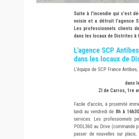
Suite à l'incendie qui s'est 
voisin et a détruit l'agence S
Les professionnels clients d
dans les locaux de Distritec à
L'agence SCP Antibes
dans les locaux de Di
L'équipe de SCP France Antibes, ac
dans l
ZI de Carros, 1re 
Facile d'accès, à proximité imm
lundi au vendredi de
8h à 16h3
services. Les professionnels 
POOL360 au Drive (commande pass
passer de nouvelles sur place,