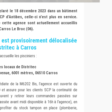
déclaré le 18 décembre 2023 dans un bâtiment
CP d'Antibes, celle-ci n'est plus en service.
e cette agence sont actuellement accueillis
 Carros Le Broc (06).
 est provisoirement délocalisée
stritec à Carros
cueille les pisciniers :
es locaux de Distritec
avenue, 6001 mètres, 06510 Carros
édiate de la M6202 Bis, l'agence est ouverte du
0
et assure pour les clients SCP la continuité de
peuvent y retirer leurs commandes passées sur
ée avant midi disponible à 16h à l'agence), en
 profiter du stock tampon en place (plomberie,