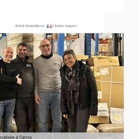
Article disponible en :
| Autres langues
calisée à Carros