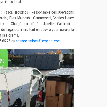
livraisons locales.
s : Pascal Trougnou - Responsable des Opérations
rcial, Elies Majhoub - Commercial, Charles-Henry
dy - Chargé du dépôt, Juliette Caldironi -
de l'agence, a mis tout en oeuvre pour assurer la
à ses clients.
95.65.25 ou
agence.antibes@scppool.com