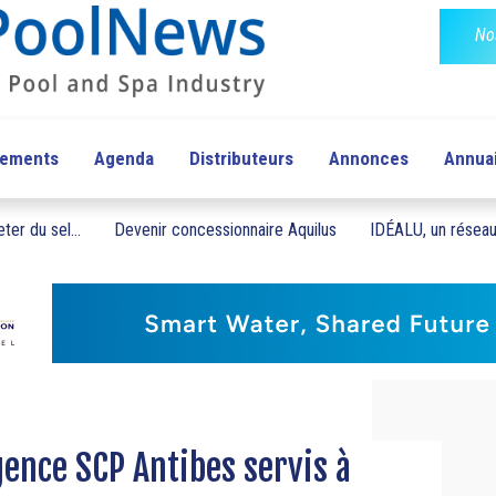
No
pements
Agenda
Distributeurs
Annonces
Annua
ter du sel...
Devenir concessionnaire Aquilus
IDÉALU, un réseau 
agence SCP Antibes servis à