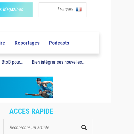
Français
s Magazines
ire
Reportages
Podcasts
BtoB pour...
Bien intégrer ses nouvelles...
ACCES RAPIDE