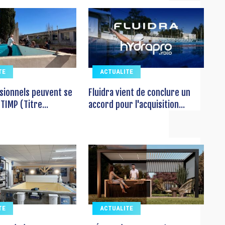
TE
ACTUALITE
sionnels peuvent se
Fluidra vient de conclure un
TIMP (Titre...
accord pour l'acquisition...
TE
ACTUALITE