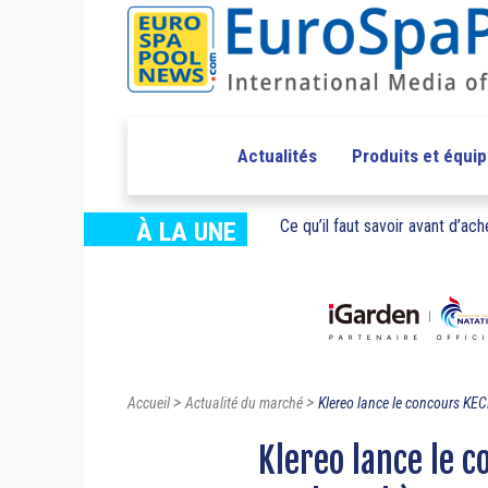
Actualités
Produits et équi
Ce qu’il faut savoir avant d’ache
À LA UNE
>
>
Accueil
Actualité du marché
Klereo lance le concours KEC
Klereo lance le 