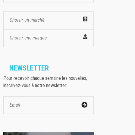
Choisir un marché
Choisir une marque
NEWSLETTER
Pour recevoir chaque semaine les nouvelles,
inscrivez-vous à notre newsletter: