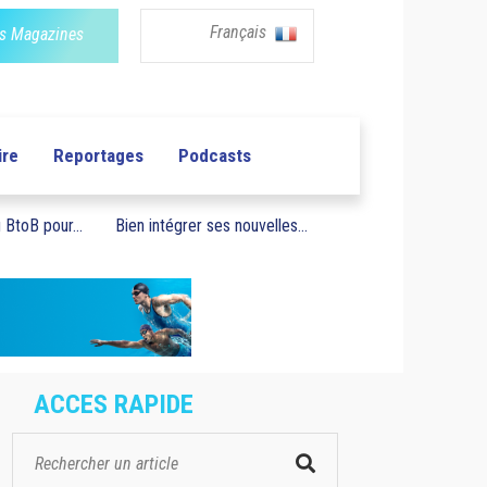
Français
s Magazines
ire
Reportages
Podcasts
BtoB pour...
Bien intégrer ses nouvelles...
ACCES RAPIDE