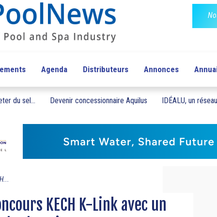
No
pements
Agenda
Distributeurs
Annonces
Annua
ter du sel...
Devenir concessionnaire Aquilus
IDÉALU, un réseau 
H...
concours KECH K-Link avec un