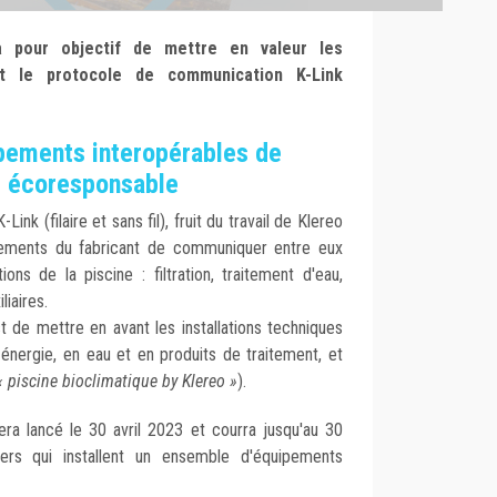
 pour objectif de mettre en valeur les
nt le protocole de communication K-Link
ipements interopérables de
ne écoresponsable
nk (filaire et sans fil), fruit du travail de Klereo
ements du fabricant de communiquer entre eux
ons de la piscine : filtration, traitement d'eau,
liaires.
t de mettre en avant les installations techniques
énergie, en eau et en produits de traitement, et
«
piscine
bioclimatique by Klereo »
).
ra lancé le 30 avril 2023 et courra jusqu'au 30
iers qui installent un ensemble d'équipements