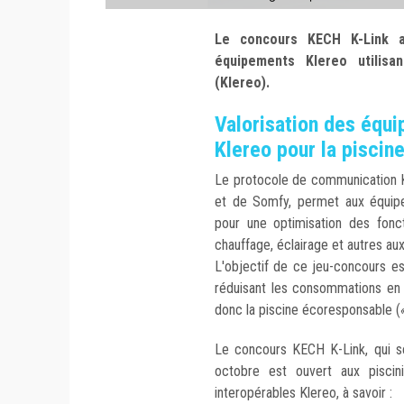
Le concours KECH K-Link a
équipements Klereo utilisa
(Klereo).
Valorisation des équ
Klereo pour la pisci
Le protocole de communication K-Li
et de Somfy, permet aux équip
pour une optimisation des foncti
chauffage, éclairage et autres auxi
L'objectif de ce jeu-concours es
réduisant les consommations en 
donc la piscine écoresponsable (
Le concours KECH K-Link, qui se
octobre est ouvert aux piscin
interopérables Klereo, à savoir :