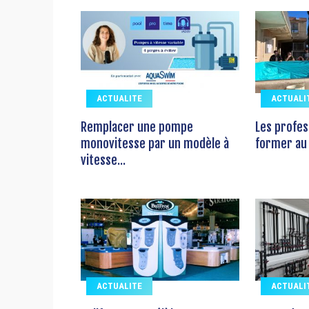
ACTUALITE
ACTUALI
Remplacer une pompe
Les profes
monovitesse par un modèle à
former au 
vitesse...
ACTUALITE
ACTUALI