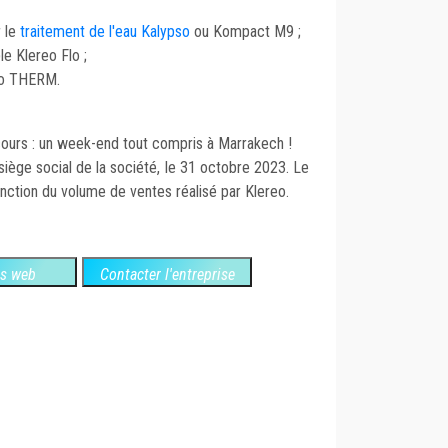
r le
traitement de l'eau Kalypso
ou Kompact M9 ;
e Klereo Flo ;
eo THERM.
cours : un week-end tout compris à Marrakech !
 siège social de la société, le 31 octobre 2023. Le
onction du volume de ventes réalisé par Klereo.
es web
Contacter l'entreprise