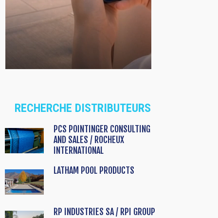
RECHERCHE DISTRIBUTEURS
PCS POINTINGER CONSULTING
AND SALES / ROCHEUX
INTERNATIONAL
LATHAM POOL PRODUCTS
RP INDUSTRIES SA / RPI GROUP