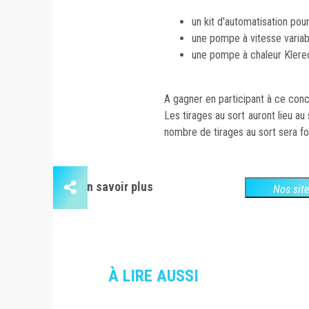
un kit d'automatisation pou
une pompe à vitesse variabl
une pompe à chaleur Kler
A gagner en participant à ce con
Les tirages au sort auront lieu au
nombre de tirages au sort sera f
En savoir plus
Nos sit
À LIRE AUSSI