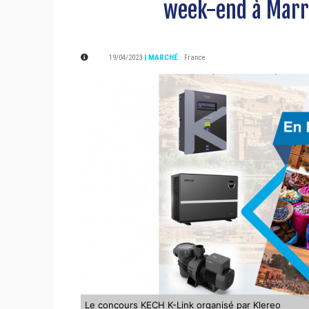
week-end à Marr
19/04/2023
| MARCHÉ
:
France
Le concours KECH K-Link organisé par Klereo