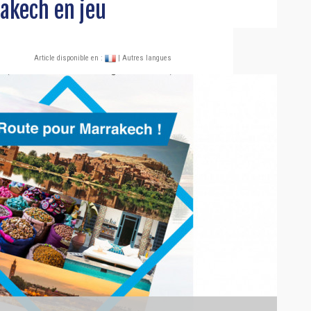
akech en jeu
Article disponible en :
| Autres langues