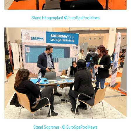
Stand Haogenplast © EuroSpaPoolNews
Stand Soprema - © EuroSpaPoolNews