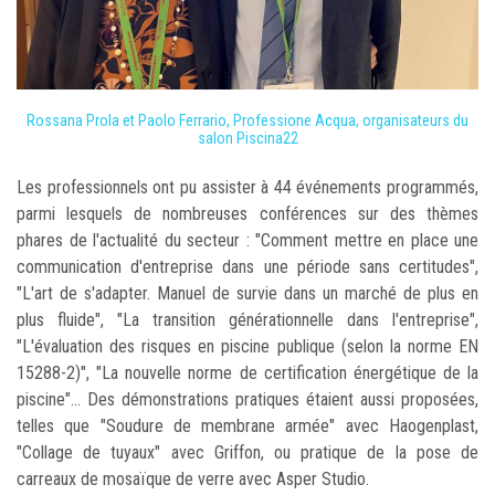
Rossana Prola et Paolo Ferrario, Professione Acqua, organisateurs du
salon Piscina22
Les professionnels ont pu assister à 44 événements programmés,
parmi lesquels de nombreuses conférences sur des thèmes
phares de l'actualité du secteur : "Comment mettre en place une
communication d'entreprise dans une période sans certitudes",
"L'art de s'adapter. Manuel de survie dans un marché de plus en
plus fluide", "La transition générationnelle dans l'entreprise",
"L'évaluation des risques en piscine publique (selon la norme EN
15288-2)", "La nouvelle norme de certification énergétique de la
piscine"... Des démonstrations pratiques étaient aussi proposées,
telles que "Soudure de membrane armée" avec Haogenplast,
"Collage de tuyaux" avec Griffon, ou pratique de la pose de
carreaux de mosaïque de verre avec Asper Studio.