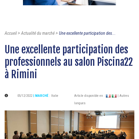
>
>
Accueil
Actualité du marché
Une excellente participation des...
Une excellente participation des
professionnels au salon Piscina22
à Rimini
05/12/2022
| MARCHÉ
:
Italie
Article disponible en :
| Autres
langues