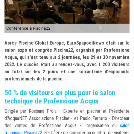
Conférence à Piscina22
Après Piscine Global Europe, EuroSpapoolNews était sur le
salon expo et congrès Piscina22, organisé par Professione
Acqua, qui s'est tenu sur 2 journées, les 29 et 30 novembre
2022. Le succès était au rendez-vous, avec 1 200 visiteurs
au total sur les 2 jours et une soixantaine d'exposants
professionnels de la piscine.
50 % de visiteurs en plus pour le salon
technique de Professione Acqua
Dirigée par Rossana Prola - Experte en piscine et Présidente
d'AcquaNET Associazione Piscine - et Paolo Ferrario - Directeur
des ventes de Professione Acqua - l'organisation du
salon
technique Piscina22
était fière de compter un nombre de visiteurs