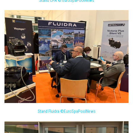
Stand CPA © EuroSpaPoolNews
Stand Fluidra ©EuroSpaPoolNews