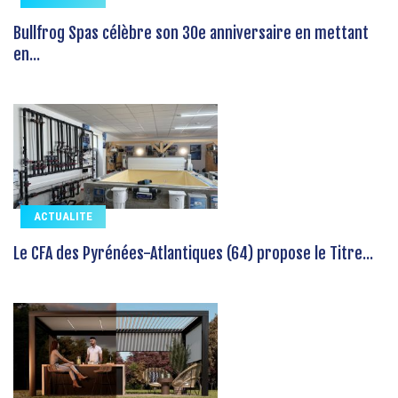
Bullfrog Spas célèbre son 30e anniversaire en mettant
en...
ACTUALITE
Le CFA des Pyrénées-Atlantiques (64) propose le Titre...