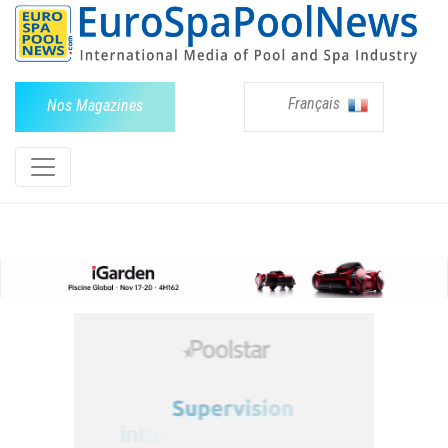
Français
Nos Magazines