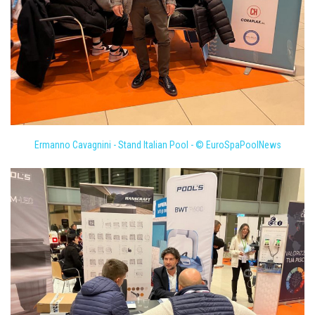
Ermanno Cavagnini - Stand Italian Pool - © EuroSpaPoolNews