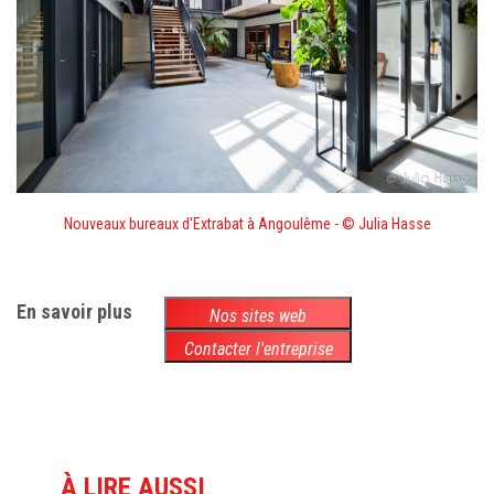
Nouveaux bureaux d'Extrabat à Angoulême - © Julia Hasse
En savoir plus
Nos sites web
Contacter l'entreprise
À LIRE AUSSI