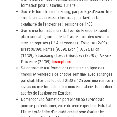
formateur pour 8 salariés, sur site ;
Suivre la formule en e-learning, par partage d'écran, très
souple sur les créneaux horaires pour faciliter la
continuité de l'entreprise : sessions de 1h30 ;
Suivre une formation lors du Tour de France Extrabat :
plusieurs dates, sur toute la France, pour des sessions
inter-entreprises (1 à 4 personnes) : Toulouse (2/09),
Brest (8/09), Nantes (9/09), Lyon (13/09), Dijon
(14/09), Strasbourg (15/09), Bordeaux (20/09), Aix-en-
Provence (22/09).
Inscriptions
.
Se connecter aux formations gratuites en ligne des
mardis et vendredis de chaque semaine, avec échanges
par chat. Elles ont lieu de 10h30 à 12h pour une remise à
niveau ou une formation d'un nouveau salarié. Inscription
auprès de l'assistance Extrabat.
Demander une formation personnalisée sur-mesure :
pour se perfectionner, voire devenir expert sur Extrabat.
Elle est précédée d'un audit gratuit pour évaluer les