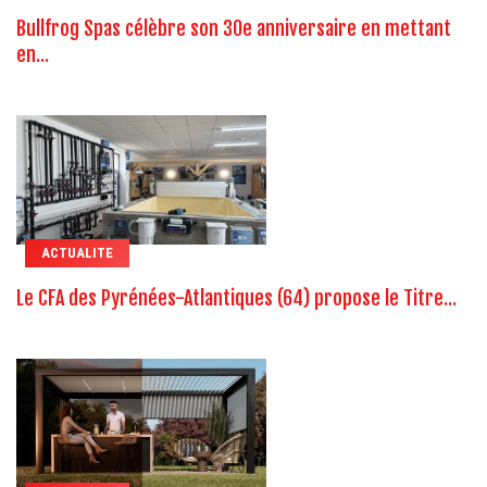
Bullfrog Spas célèbre son 30e anniversaire en mettant
en...
ACTUALITE
Le CFA des Pyrénées-Atlantiques (64) propose le Titre...