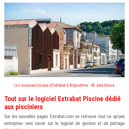
Les nouveaux locaux d'Extrabat à Angoulême - © Julia Hasse
Tout sur le logiciel Extrabat Piscine dédié
aux pisciniers
Sur les nouvelles pages Extrabat.com on retrouve tout ce qu'une
entreprise veut savoir sur le logiciel de gestion et de pilotage