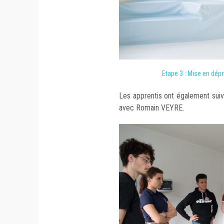
Etape 3 : Mise en dépr
Les apprentis ont également suiv
avec Romain VEYRE.