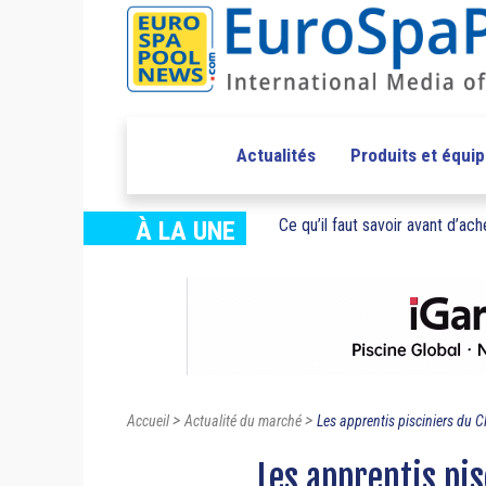
Actualités
Produits et équi
Ce qu’il faut savoir avant d’ache
À LA UNE
>
>
Accueil
Actualité du marché
Les apprentis pisciniers du C
Les apprentis pis