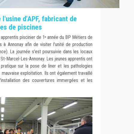
 l'usine d'APF, fabricant de
res de piscines
 apprentis piscinier de 1
année du BP Métiers de
e
 à Annonay afin de visiter l'unité de production
ce). La journée s'est poursuivie dans les locaux
 St-Marcel-Les-Annonay. Les jeunes apprentis ont
 pratique sur la pose de liner et les pathologies
mauvaise exploitation. Ils ont également travaillé
'installation des couvertures immergées et les