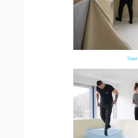
Etape