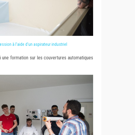
ession à l'aide d'un aspirateur industriel
i une formation sur les couvertures automatiques