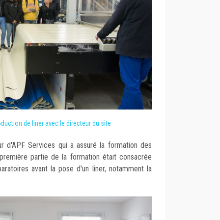
oduction de liner avec le directeur du site
ur d'APF Services qui a assuré la formation des
 première partie de la formation était consacrée
aratoires avant la pose d'un liner, notamment la