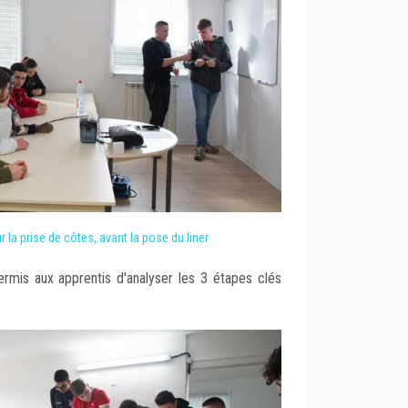
 la prise de côtes, avant la pose du liner
ermis aux apprentis d'analyser les 3 étapes clés