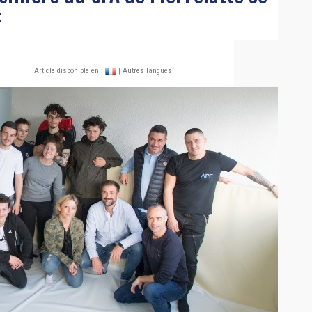
F
Article disponible en :
| Autres langues