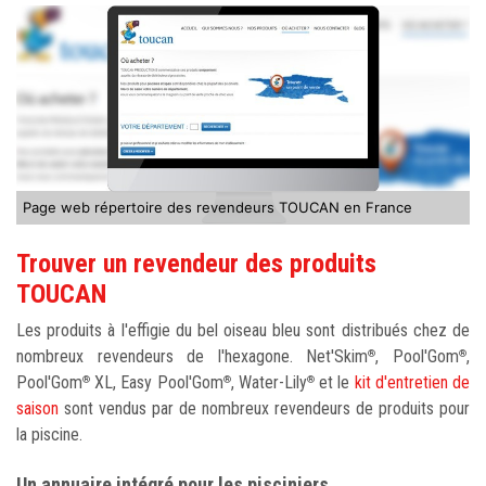
Page web répertoire des revendeurs TOUCAN en France
Trouver un revendeur des produits
TOUCAN
Les produits à l'effigie du bel oiseau bleu sont distribués chez de
nombreux revendeurs de l'hexagone. Net'Skim
, Pool'Gom
,
®
®
Pool'Gom
XL, Easy Pool'Gom
, Water-Lily
et le
kit d'entretien de
®
®
®
saison
sont vendus par de nombreux revendeurs de produits pour
la piscine.
Un annuaire intégré pour les pisciniers