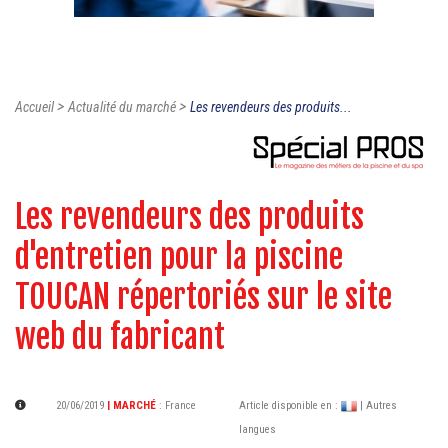
>
>
Accueil
Actualité du marché
Les revendeurs des produits...
Les revendeurs des produits
d'entretien pour la piscine
TOUCAN répertoriés sur le site
web du fabricant
20/06/2019
| MARCHÉ
:
France
Article disponible en :
| Autres
langues