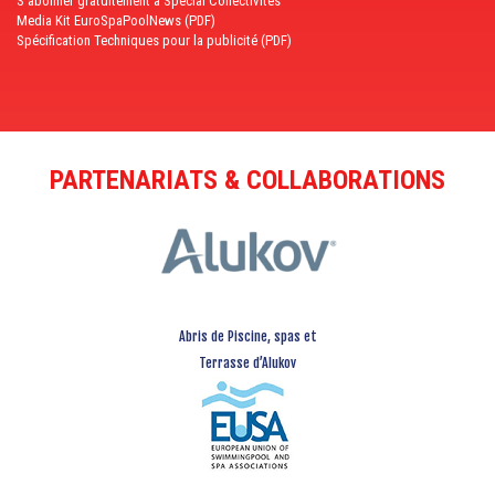
S'abonner gratuitement à Spécial Collectivités
Media Kit EuroSpaPoolNews (PDF)
Spécification Techniques pour la publicité (PDF)
PARTENARIATS & COLLABORATIONS
Abris de Piscine, spas et
Terrasse d’Alukov