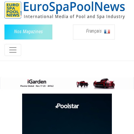
Français
Nos Magazines