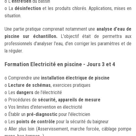
o L'
entretien
du bassin
o La
désinfection
et les produits chlorés. Applications, mises en
situation.
Une partie pratique comprenait notamment une
analyse d'eau de
piscine sur échantillon.
L'objectif était de permettra aux
professionnels d'analyser l'eau, d'en corriger les paramètres et de
la réguler.
Formation Electricité en piscine - Jours 3 et 4
o Comprendre une
installation électrique de piscine
o
Lecture de schémas
, exercices pratiques
o Les
dangers
de l'électricité
o Procédures de
sécurité, appareils de mesure
o Vos limites d'intervention en électricité
o Établir un
pré-diagnostic
pour l'électricien
o Les
points de contrôle
pour la sécurité du baigneur
o Aller plus loin (Asservissement, marche forcée, câblage pompe