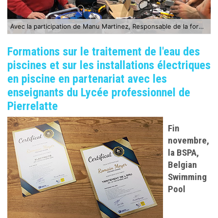
Avec la participation de Manu Martinez, Responsable de la formation "Métiers de la Piscine" au Lycée français de Pierrelatte
Formations sur le traitement de l'eau des
piscines et sur les installations électriques
en piscine en partenariat avec les
enseignants du Lycée professionnel de
Pierrelatte
Fin
novembre,
la BSPA,
Belgian
Swimming
Pool