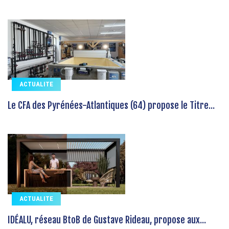
ACTUALITE
Le CFA des Pyrénées-Atlantiques (64) propose le Titre...
ACTUALITE
IDÉALU, réseau BtoB de Gustave Rideau, propose aux...