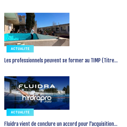
ACTUALITE
Les professionnels peuvent se former au TIMP (Titre...
ACTUALITE
Fluidra vient de conclure un accord pour l'acquisition...