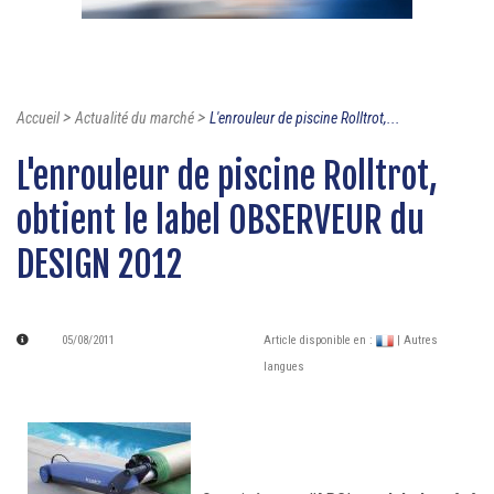
>
>
Accueil
Actualité du marché
L'enrouleur de piscine Rolltrot,...
L'enrouleur de piscine Rolltrot,
obtient le label OBSERVEUR du
DESIGN 2012
05/08/2011
Article disponible en :
| Autres
langues