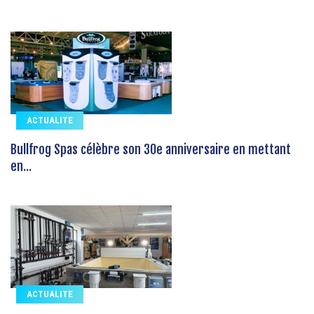
ACTUALITE
Bullfrog Spas célèbre son 30e anniversaire en mettant
en...
ACTUALITE