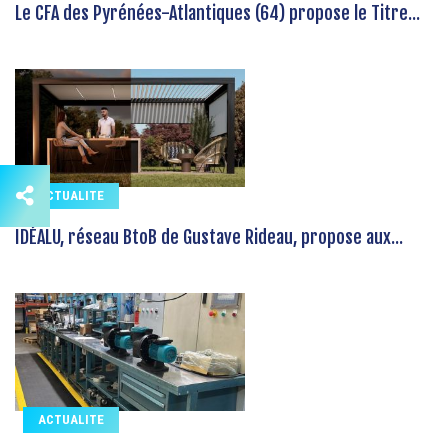
Le CFA des Pyrénées-Atlantiques (64) propose le Titre...
ACTUALITE
IDÉALU, réseau BtoB de Gustave Rideau, propose aux...
ACTUALITE