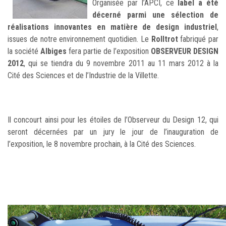
Organisée par l’APCI, ce
label a été
décerné parmi une sélection de
réalisations innovantes en matière de design industriel
,
issues de notre environnement quotidien. Le
Rolltrot
fabriqué par
la société
Albiges
fera partie de l’exposition
OBSERVEUR DESIGN
2012
, qui se tiendra du 9 novembre 2011 au 11 mars 2012 à la
Cité des Sciences et de l’Industrie de la Villette.
Il concourt ainsi pour les étoiles de l’Observeur du Design 12, qui
seront décernées par un jury le jour de l’inauguration de
l’exposition, le 8 novembre prochain, à la Cité des Sciences.