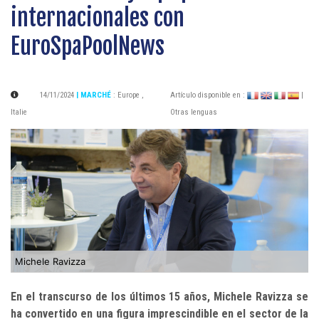
internacionales con
EuroSpaPoolNews
14/11/2024
| MARCHÉ
:
Europe
,
Artículo disponible en :
|
Italie
Otras lenguas
Michele Ravizza
En el transcurso de los últimos 15 años, Michele Ravizza se
ha convertido en una figura imprescindible en el sector de la