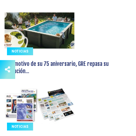
NOTICIAS
Con motivo de su 75 aniversario, GRE repasa su
evolución...
NOTICIAS