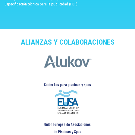
Especificación técnica para la publicidad (PDF)
ALIANZAS Y COLABORACIONES
Cubiertas para piscinas y spas
Unión Europea de Asociaciones
de Piscinas y Spas