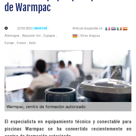
de Warmpac
22/03/2023
| MARCHÉ
:
Artículo disponible en :
Allemagne
,
Royaume Uni
,
Espagne
,
| Otras lenguas
Europe
,
France
,
Italie
Warmpac, centro de formación autorizado
El especialista en equipamiento técnico y conectable para
piscinas Warmpac se ha convertido recientemente en