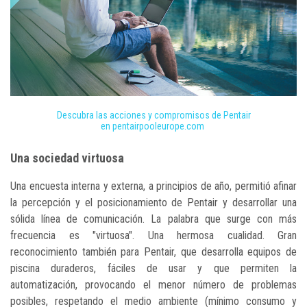
Descubra las acciones y compromisos de Pentair
en pentairpooleurope.com
Una sociedad virtuosa
Una encuesta interna y externa, a principios de año, permitió afinar
la percepción y el posicionamiento de Pentair y desarrollar una
sólida línea de comunicación. La palabra que surge con más
frecuencia es "virtuosa". Una hermosa cualidad. Gran
reconocimiento también para Pentair, que desarrolla equipos de
piscina duraderos, fáciles de usar y que permiten la
automatización, provocando el menor número de problemas
posibles, respetando el medio ambiente (mínimo consumo y