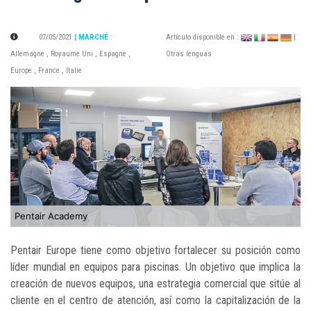
07/05/2021
| MARCHÉ
:
Artículo disponible en :
|
Allemagne
,
Royaume Uni
,
Espagne
,
Otras lenguas
Europe
,
France
,
Italie
Pentair Academy
Pentair Europe tiene como objetivo fortalecer su posición como
líder mundial en equipos para piscinas. Un objetivo que implica la
creación de nuevos equipos, una estrategia comercial que sitúe al
cliente en el centro de atención, así como la capitalización de la