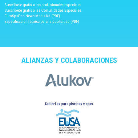
Suscríbete gratis a los profesionales especiales
Suscríbete gratis a las Comunidades Especiales.
EuroSpaPoolNews Media Kit (PDF)
Especificación técnica para la publicidad (PDF)
ALIANZAS Y COLABORACIONES
Cubiertas para piscinas y spas