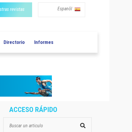
Espanõl
tras revistas
Directorio
Informes
ACCESO RÁPIDO