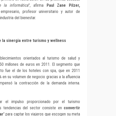
 la informática
", afirma
Paul Zane Pilzer,
 empresario, profesor universitario y autor de
industria del bienestar.
e la sinergia entre turismo y wellness
blecimientos orientados al turismo de salud y
.250 millones de euros en 2011. El segmento que
to fue el de los hoteles con spa, que en 2011
% en su volumen de negocio gracias a la afluencia
ompensó la contracción de la demanda interna.
ar el impulso proporcionado por el turismo
des tendencias del sector consiste en
convertir
ar'
para captar los viajeros que escogen su meta