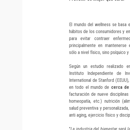
El mundo del wellness se basa 
hábitos de los consumidores y em
para evitar contraer
enferme
principalmente en mantenerse 
sólo a nivel físico, sino psíquico 
Según un estudio realizado 
Instituto Independiente de In
International de Stanford (EEUU)
en todo el mundo de
cerca de
facturación de nueve disciplinas 
homeopatía, etc.) nutrición (al
salud preventiva y personalizada,
anti aging, ejercicio físico y disc
"
La industria del bienestar será 