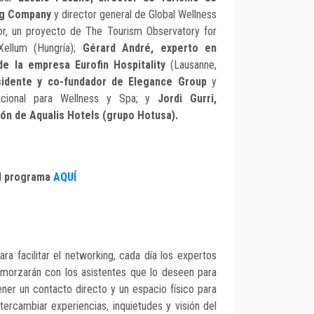
ng Company
y director general de Global Wellness
or, un proyecto de The Tourism Observatory for
Xellum (Hungría);
Gérard André, experto en
de la empresa Eurofin Hospitality
(Lausanne,
sidente y co-fundador de Elegance Group
y
nacional para Wellness y Spa; y
Jordi Gurri,
ón de Aqualis Hotels (grupo Hotusa).
l programa
AQUÍ
ara facilitar el networking, cada día los expertos
lmorzarán con los asistentes que lo deseen para
ener un contacto directo y un espacio físico para
ntercambiar experiencias, inquietudes y visión del