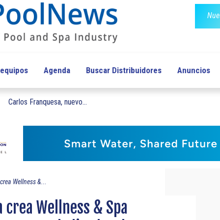
Nues
 equipos
Agenda
Buscar Distribuidores
Anuncios
Carlos Franquesa, nuevo...
crea Wellness &...
a crea Wellness & Spa