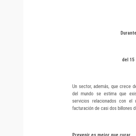
Durant
del 15
Un sector, además, que crece de
del mundo se estima que exi
servicios relacionados con el
facturación de casi dos billones d
Prevenir es mejor que curar