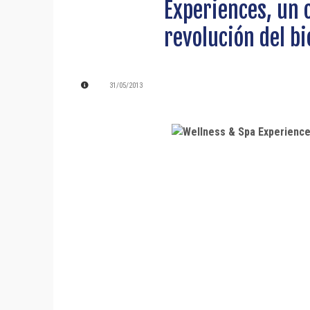
Experiences, un 
revolución del b
31/05/2013