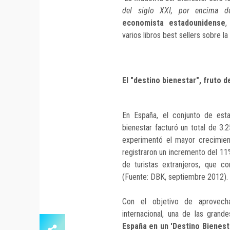
del siglo XXI, por encima de
economista estadounidense
,
varios libros best sellers sobre la 
El "destino bienestar", fruto d
En España, el conjunto de esta
bienestar facturó un total de 3
experimentó el mayor crecimien
registraron un incremento del 11
de turistas extranjeros, que c
(Fuente: DBK, septiembre 2012).
Con el objetivo de aprovech
internacional, una de las gran
España en un 'Destino Bienest