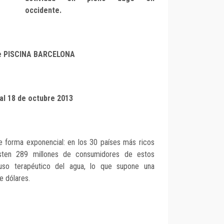
occidente.
e PISCINA BARCELONA
 al 18 de octubre 2013
 forma exponencial: en los 30 países más ricos
sten 289 millones de consumidores de estos
 uso terapéutico del agua, lo que supone una
e dólares.