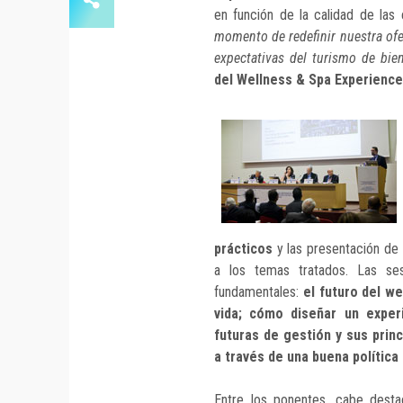
en función de la calidad de las
momento de redefinir nuestra ofer
expectativas del turismo de bien
del Wellness & Spa Experience
prácticos
y las presentación de
a los temas tratados. Las ses
fundamentales:
el futuro del w
vida; cómo diseñar un exper
futuras de gestión y sus prin
a través de una buena política
Entre los ponentes, cabe dest