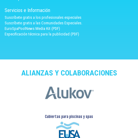
Servicios e Información
Suscríbete gratis a los profesionales especiales
Suscríbete gratis a las Comunidades Especiales.
EuroSpaPoolNews Media Kit (PDF)
Especificación técnica para la publicidad (PDF)
ALIANZAS Y COLABORACIONES
Cubiertas para piscinas y spas