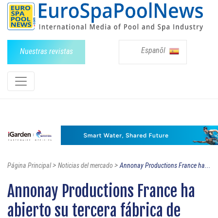
Espanõl
Nuestras revistas
>
>
Página Principal
Noticias del mercado
Annonay Productions France ha...
Annonay Productions France ha
abierto su tercera fábrica de