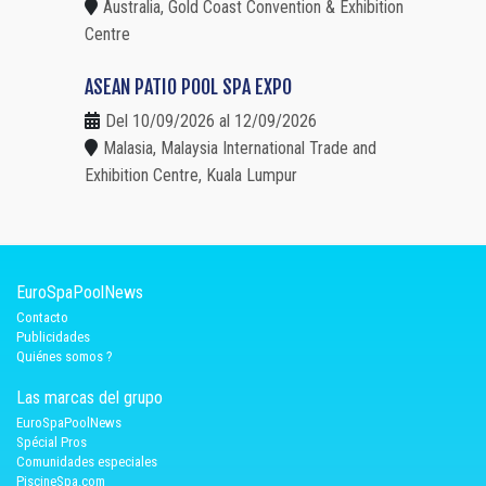
Australia, Gold Coast Convention & Exhibition
Centre
ASEAN PATIO POOL SPA EXPO
Del 10/09/2026 al 12/09/2026
Malasia, Malaysia International Trade and
Exhibition Centre, Kuala Lumpur
EuroSpaPoolNews
Contacto
Publicidades
Quiénes somos ?
Las marcas del grupo
EuroSpaPoolNews
Spécial Pros
Comunidades especiales
PiscineSpa.com