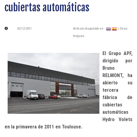
cubiertas automáticas
02/12/2011
Artículo disponible en :
| Otras
lenguas
El Grupo APF,
dirigido por
Bruno
RELMONT, ha
abierto su
tercera
fábrica de
cubiertas
automáticas
Hydro Volets
en la primavera de 2011 en Toulouse.