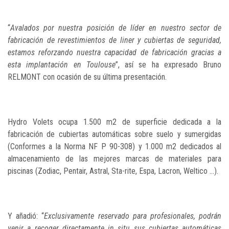
“
Avalados por nuestra posición de líder en nuestro sector de
fabricación de revestimientos de liner y cubiertas de seguridad,
estamos reforzando nuestra capacidad de fabricación gracias a
esta implantación en Toulouse
”, así se ha expresado Bruno
RELMONT con ocasión de su última presentación.
Hydro Volets ocupa 1.500 m2 de superficie dedicada a la
fabricación de cubiertas automáticas sobre suelo y sumergidas
(Conformes a la Norma NF P 90-308) y 1.000 m2 dedicados al
almacenamiento de las mejores marcas de materiales para
piscinas (Zodiac, Pentair, Astral, Sta-rite, Espa, Lacron, Weltico ...).
Y añadió: “
Exclusivamente reservado para profesionales, podrán
venir a recoger directamente in situ sus cubiertas automáticas