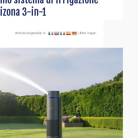
tizona 3-in-1
Articolo disponibile in :
| Altre lingue :