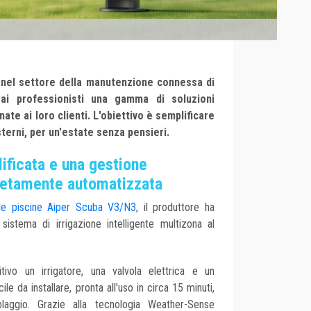
e nel settore della manutenzione connessa di
 ai professionisti una gamma di soluzioni
nate ai loro clienti. L'obiettivo è semplificare
terni, per un'estate senza pensieri.
lificata e una gestione
pletamente automatizzata
elle piscine Aiper Scuba V3/N3
, il produttore ha
 sistema di irrigazione intelligente multizona al
tivo un irrigatore, una valvola elettrica e un
e da installare, pronta all'uso in circa 15 minuti,
aggio. Grazie alla tecnologia Weather-Sense