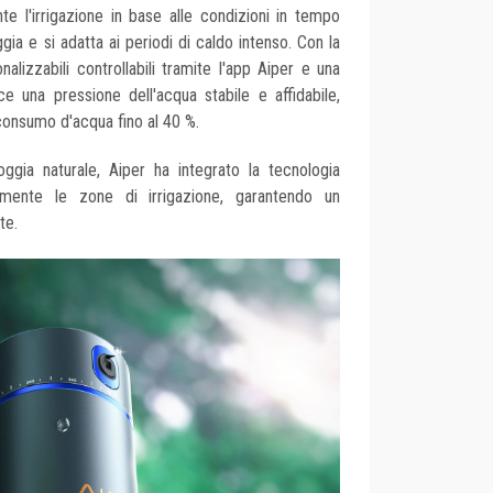
e l'irrigazione in base alle condizioni in tempo
gia e si adatta ai periodi di caldo intenso. Con la
alizzabili controllabili tramite l'app Aiper e una
e una pressione dell'acqua stabile e affidabile,
 consumo d'acqua fino al 40 %.
ioggia naturale, Aiper ha integrato la tecnologia
amente le zone di irrigazione, garantendo un
te.