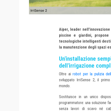
IrriSense 2
Aiper, leader nell'innovazion
piscine e giardini, propone
tecnologiche intelligenti desti
la manutenzione degli spazi es
Un'installazione semp
dell'irrigazione com
Oltre ai
robot per la pulizia d
sviluppato IrriSense 2, il primo
mondo.
Sostituisce in un unico disposi
programmatore: una soluzione facil
senza lavori di scavo né cabl