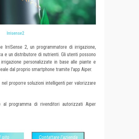
Irrisense2
e IrriSense 2, un programmatore di irrigazione,
ca e un distributore di nutrienti. Gli utenti possono
rrigazione personalizzate in base alle piante e
reale dal proprio smartphone tramite l'app Aiper.
nel proporre soluzioni intelligenti per valorizzare
e al programma di rivenditori autorizzati Aiper
l sito
Contattare l'azienda