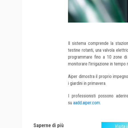
Il sistema comprende la stazion
testine rotanti, una valvola elettri
programmare fino a 10 zone di i
monitorare l'irrigazione in tempo 
Aiper dimostra il proprio impegno 
i giardini in primavera.
I professionisti possono aderir
su
aadd.aiper.com
.
Saperne di più
Visita i