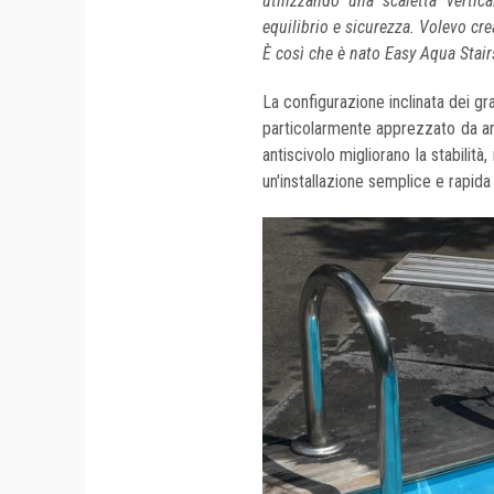
utilizzando una scaletta vertica
equilibrio e sicurezza. Volevo cr
È così che è nato Easy Aqua Stair
La configurazione inclinata dei g
particolarmente apprezzato da anzi
antiscivolo migliorano la stabilità
un'installazione semplice e rapida