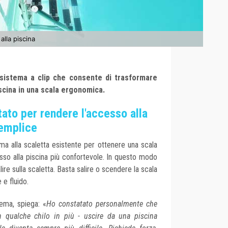
 alla piscina
sistema a clip che consente di trasformare
scina in una scala ergonomica.
tato per rendere l'accesso alla
semplice
tema alla scaletta esistente per ottenere una scala
esso alla piscina più confortevole. In questo modo
lire sulla scaletta. Basta salire o scendere la scala
 e fluido.
tema, spiega: «
Ho constatato personalmente che
n qualche chilo in più - uscire da una piscina