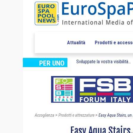
Attualità
Prodotti e access
Sviluppate la vostra visibilità...
PER UNO
>
>
Accoglienza
Prodotti e attrezzature
Easy Aqua Stairs, un
Easy Aqua Stairs