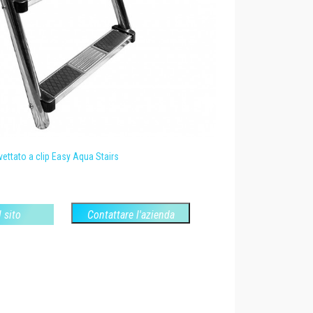
ettato a clip Easy Aqua Stairs
l sito
Contattare l'azienda