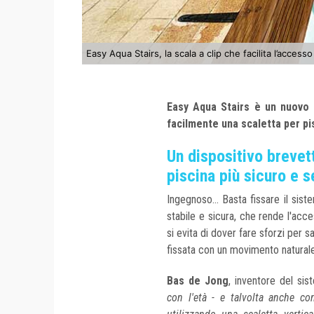
Easy Aqua Stairs, la scala a clip che facilita l’accesso
Easy Aqua Stairs è un nuovo 
facilmente una scaletta per pi
Un dispositivo brevet
piscina più sicuro e 
Ingegnoso... Basta fissare il sis
stabile e sicura, che rende l'acc
si evita di dover fare sforzi per sa
fissata con un movimento naturale
Bas de Jong
, inventore del sis
con l'età - e talvolta anche co