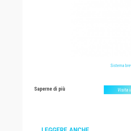
Sistema brev
Saperne di più
Visita i
LEGGERE ANCHE