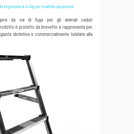
la ergonomica a clip per scaletta da piscina
gere da via di fuga per gli animali caduti
 prodotto è protetto da brevetto e rappresenta per
aggiunta distintiva e commercialmente tutelata alla