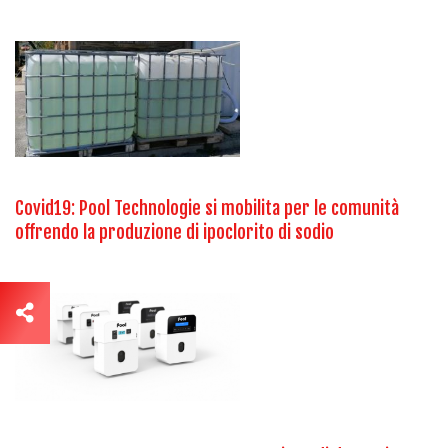
Covid19: Pool Technologie si mobilita per le comunità
offrendo la produzione di ipoclorito di sodio