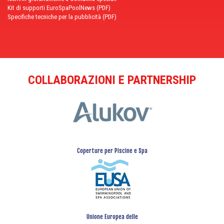
Kit di supporti EuroSpaPoolNews (PDF)
Specifiche tecniche per la pubblicità (PDF)
COLLABORAZIONI E PARTNERSHIP
Coperture per Piscine e Spa
Unione Europea delle