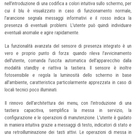
nell'introduzione di una codifica a colori intuitiva sullo schermo, per
cui il blu è visualizzato in caso di funzionamento normale,
l'arancione segnala messaggi informativi e il rosso indica la
presenza di eventuali problemi. L'utente può quindi individuare
eventuali anomalie e agire rapidamente.
La funzionalità avanzata del sensore di presenza integrato è un
vero e proprio punto di forza: quando rileva l'avvicinamento
dell'utente, comanda l'uscita automatica dell'apparecchio dalla
modalità standby e riattiva la tastiera. Il sensore è inoltre
fotosensibile e regola la luminosità dello schermo in base
all'ambiente, caratteristica particolarmente apprezzata in caso di
locali tecnici poco illuminati.
Il rinnovo dell'architettura dei menu, con l'introduzione di una
tastiera capacitiva, semplifica la messa in servizio, la
configurazione e le operazioni di manutenzione. L'utente è guidato
in maniera intuitiva grazie a messaggi di testo, indicatori di stato e
una retroilluminazione dei tasti attivi. Le operazioni di messa in