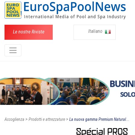
Italiano
Le nostre Riviste
>
>
Accoglienza
Prodotti e attrezzature
La nuova gamma Premium Natural...