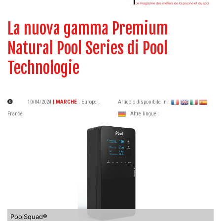
La nuova gamma Premium
Natural Pool Series di Pool
Technologie
10/04/2024
| MARCHÉ
:
Europe
,
Articolo disponibile in :
France
| Altre lingue :
PoolSquad®