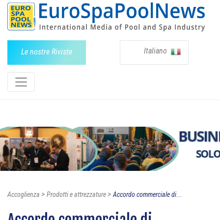
Italiano
Le nostre Riviste
>
>
Accoglienza
Prodotti e attrezzature
Accordo commerciale di...