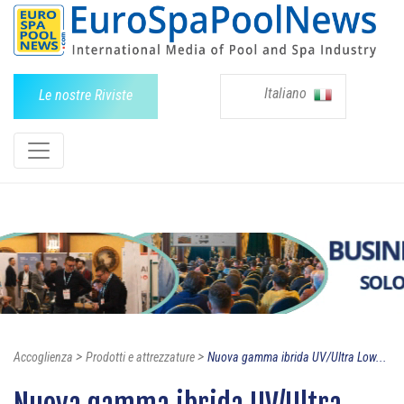
Italiano
Le nostre Riviste
>
>
Accoglienza
Prodotti e attrezzature
Nuova gamma ibrida UV/Ultra Low...