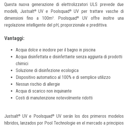
Questa nuova generazione di elettrolizzatori ULS prevede due
modelli, Justsalt
UV e Poolsquad
UV per trattare vasche di
®
®
dimensioni fino a 100m
. Poolsquad
UV offre inoltre una
3
®
regolazione intelligente del pH, proporzionale e predittiva.
Vantaggi:
Acqua dolce e inodore per il bagno in piscina
Acqua disinfettata e disinfettante senza aggiunta di prodotti
chimici
Soluzione di disinfezione ecologica
Dispositivo automatico al 100% e di semplice utilizzo
Nessun rischio di allergie
Acqua di scarico non inquinante
Costi di manutenzione notevolmente ridotti
Justsalt
UV e Poolsquad
UV serán los dos primeros modelos
®
®
híbridos, lanzados por Pool Technologie en el mercado a principios