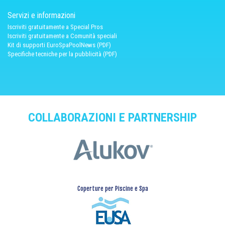
Servizi e informazioni
Iscriviti gratuitamente a Special Pros
Iscriviti gratuitamente a Comunità speciali
Kit di supporti EuroSpaPoolNews (PDF)
Specifiche tecniche per la pubblicità (PDF)
COLLABORAZIONI E PARTNERSHIP
Coperture per Piscine e Spa