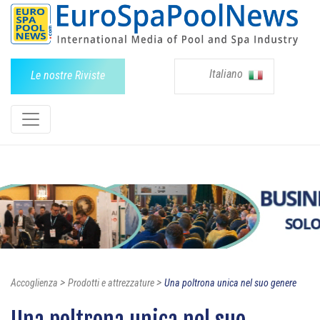
Italiano
Le nostre Riviste
>
>
Accoglienza
Prodotti e attrezzature
Una poltrona unica nel suo genere