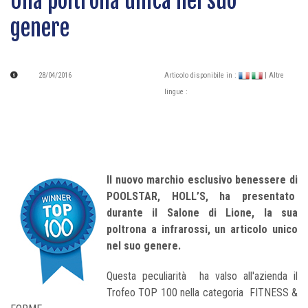
Una poltrona unica nel suo
genere
28/04/2016
Articolo disponibile in :
| Altre
lingue :
Il nuovo marchio esclusivo benessere di
POOLSTAR, HOLL’S, ha presentato
durante il Salone di Lione, la sua
poltrona a infrarossi, un articolo unico
nel suo genere.
Questa peculiarità ha valso all'azienda il
Trofeo TOP 100 nella categoria FITNESS &