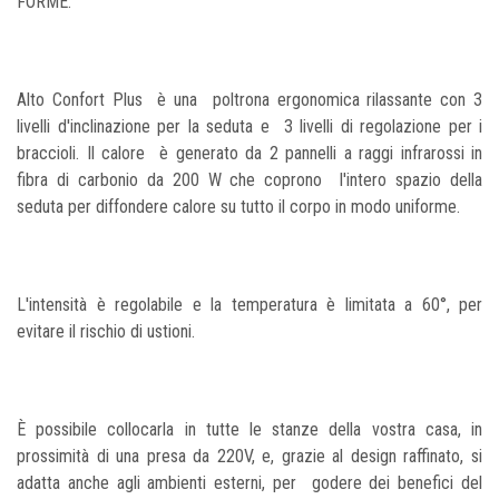
FORME.
Alto Confort Plus è una poltrona ergonomica rilassante con 3
livelli d'inclinazione per la seduta e 3 livelli di regolazione per i
braccioli. Il calore è generato da 2 pannelli a raggi infrarossi in
fibra di carbonio da 200 W che coprono l'intero spazio della
seduta per diffondere calore su tutto il corpo in modo uniforme.
L'intensità è regolabile e la temperatura è limitata a 60°, per
evitare il rischio di ustioni.
È possibile collocarla in tutte le stanze della vostra casa, in
prossimità di una presa da 220V, e, grazie al design raffinato, si
adatta anche agli ambienti esterni, per godere dei benefici del