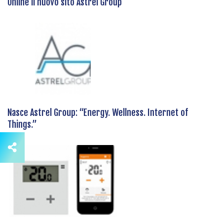
Online il nuovo sito Astrel Group
Nasce Astrel Group: “Energy. Wellness. Internet of
Things.”