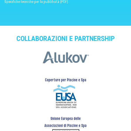
Specifiche tecniche per la pubblicità (PDF)
COLLABORAZIONI E PARTNERSHIP
Coperture per Piscine e Spa
Unione Europea delle
Associazioni di Piscine e Spa