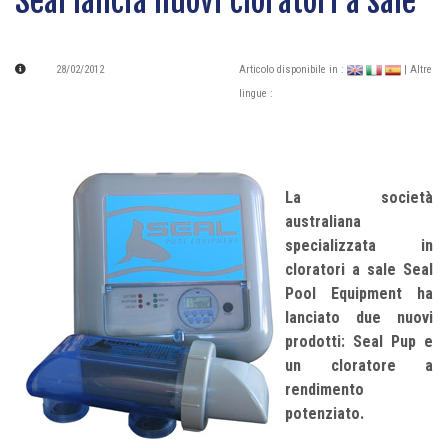
Seal lancia nuovi cloratori a sale
28/02/2012
Articolo disponibile in :
| Altre
lingue :
La società
australiana
specializzata in
cloratori a sale Seal
Pool Equipment ha
lanciato due nuovi
prodotti: Seal Pup e
un cloratore a
rendimento
potenziato.