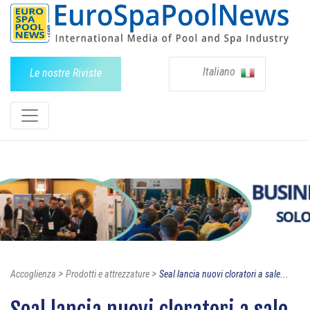
Italiano
Le nostre Riviste
>
>
Accoglienza
Prodotti e attrezzature
Seal lancia nuovi cloratori a sale...