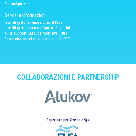
PiscineSpa.com
Servizi e informazioni
Iscriviti gratuitamente a Special Pros
Iscriviti gratuitamente a Comunità speciali
Kit di supporti EuroSpaPoolNews (PDF)
Specifiche tecniche per la pubblicità (PDF)
COLLABORAZIONI E PARTNERSHIP
Coperture per Piscine e Spa