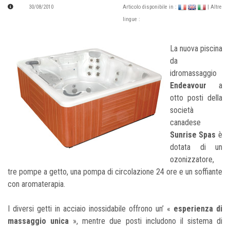
30/08/2010
Articolo disponibile in :
| Altre
lingue :
La nuova piscina
da
idromassaggio
Endeavour
a
otto posti della
società
canadese
Sunrise Spas
è
dotata di un
ozonizzatore,
tre pompe a getto, una pompa di circolazione 24 ore e un soffiante
con aromaterapia.
I diversi getti in acciaio inossidabile offrono un’ «
esperienza di
massaggio unica
», mentre due posti includono il sistema di