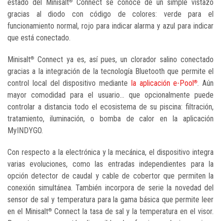
estado del Minisalt
Connect se conoce de un simple vistazo
®
gracias al diodo con código de colores: verde para el
funcionamiento normal, rojo para indicar alarma y azul para indicar
que está conectado.
Minisalt
Connect ya es, así pues, un clorador salino conectado
®
gracias a la integración de la tecnología Bluetooth que permite el
control local del dispositivo mediante
la aplicación e-Pool
. Aún
®
mayor comodidad para el usuario... que opcionalmente puede
controlar a distancia todo el ecosistema de su piscina: filtración,
tratamiento, iluminación, o bomba de calor en la aplicación
MyINDYGO.
Con respecto a la electrónica y la mecánica, el dispositivo integra
varias evoluciones, como las entradas independientes para la
opción detector de caudal y cable de cobertor que permiten la
conexión simultánea. También incorpora de serie la novedad del
sensor de sal y temperatura para la gama básica que permite leer
en el Minisalt
Connect la tasa de sal y la temperatura en el visor.
®