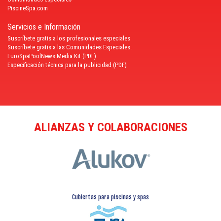
PiscineSpa.com
Servicios e Información
Suscríbete gratis a los profesionales especiales
Suscríbete gratis a las Comunidades Especiales.
EuroSpaPoolNews Media Kit (PDF)
Especificación técnica para la publicidad (PDF)
ALIANZAS Y COLABORACIONES
Cubiertas para piscinas y spas