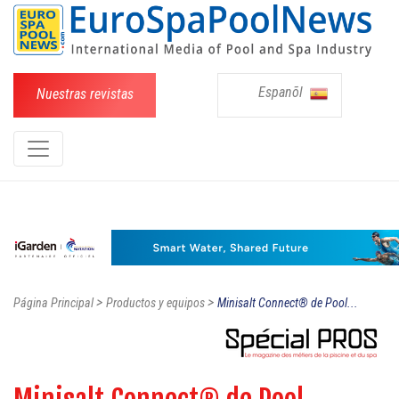
Espanõl
Nuestras revistas
>
>
Página Principal
Productos y equipos
Minisalt Connect® de Pool...