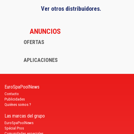
Ver otros distribuidores.
ANUNCIOS
OFERTAS
APLICACIONES
EuroSpaPoolNews
Contacto
Publicidades
Quiénes somos ?
Las marcas del grupo
EuroSpaPoolNews
Spécial Pros
Comunidades especiales