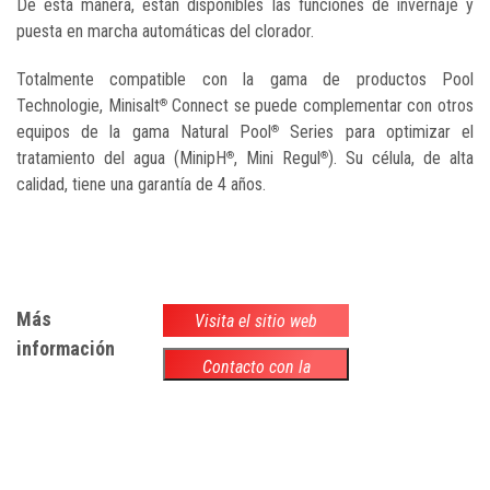
De esta manera, están disponibles las funciones de invernaje y
puesta en marcha automáticas del clorador.
Totalmente compatible con la gama de productos Pool
Technologie, Minisalt
Connect se puede complementar con otros
®
equipos de la gama Natural Pool
Series para optimizar el
®
tratamiento del agua (MinipH
, Mini Regul
). Su célula, de alta
®
®
calidad, tiene una garantía de 4 años.
Más
Visita el sitio web
información
Contacto con la
empresa