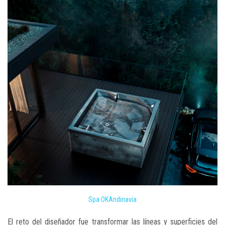
Spa OKAndinavia
El reto del diseñador fue transformar las líneas y superficies del