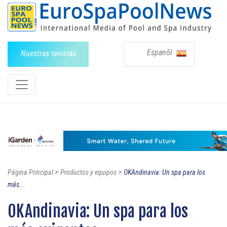
Espanõl
Nuestras revistas
>
>
Página Principal
Productos y equipos
OKAndinavia: Un spa para los
más...
OKAndinavia: Un spa para los