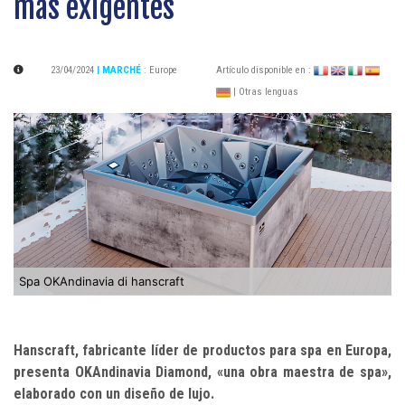
más exigentes
23/04/2024
| MARCHÉ
:
Europe
Artículo disponible en :
| Otras lenguas
Spa OKAndinavia di hanscraft
Hanscraft, fabricante líder de productos para spa en Europa,
presenta OKAndinavia Diamond, «una obra maestra de spa»,
elaborado con un diseño de lujo.