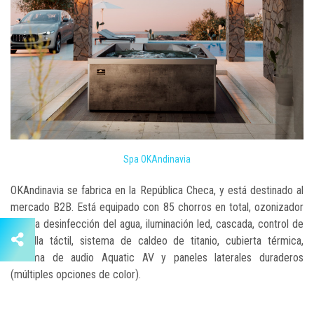
Spa OKAndinavia
OKAndinavia se fabrica en la República Checa, y está destinado al
mercado B2B. Está equipado con 85 chorros en total, ozonizador
para la desinfección del agua, iluminación led, cascada, control de
pantalla táctil, sistema de caldeo de titanio, cubierta térmica,
sistema de audio Aquatic AV y paneles laterales duraderos
(múltiples opciones de color).