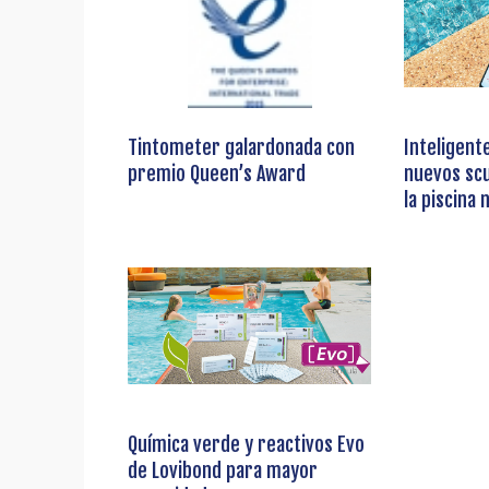
Tintometer galardonada con
Inteligent
premio Queen’s Award
nuevos scu
la piscina 
Química verde y reactivos Evo
de Lovibond para mayor