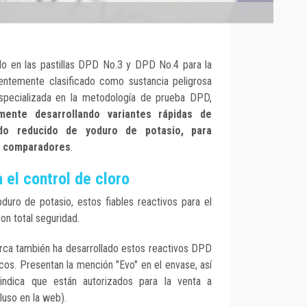
zado en las pastillas DPD No.3 y DPD No.4 para la
ientemente clasificado como sustancia peligrosa
especializada en la metodología de prueba DPD,
mente desarrollando variantes rápidas de
ido reducido de yoduro de potasio, para
 y comparadores
.
 el control de cloro
duro de potasio, estos fiables reactivos para el
on total seguridad.
rca también ha desarrollado estos reactivos DPD
cos. Presentan la mención "Evo" en el envase, así
dica que están autorizados para la venta a
cluso en la web).