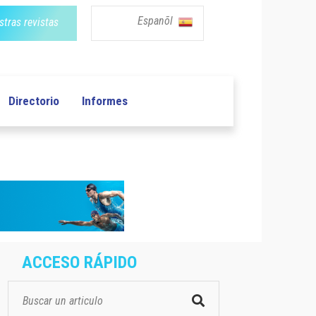
Espanõl
tras revistas
Directorio
Informes
ACCESO RÁPIDO