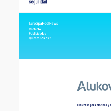
seguridad
EuroSpaPoolNews
Contacto
Publicidades
Quiénes somos ?
Cubiertas para piscinas y 