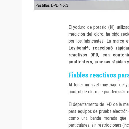
Pastillas DPD No.3
El yoduro de potasio (Kl), utili
medición del cloro, ha sido rec
por los fabricantes. La marca 
Lovibond
, reaccionó rápida
®
reactivos DPD, con conten
pooltesters, pruebas rápidas
Fiables reactivos para
Al tener un nivel muy bajo de yo
control de cloro se pueden usar c
El departamento de I+D de la ma
para equipos de prueba electróni
como una banda morada que in
particulares, sin restricciones (in