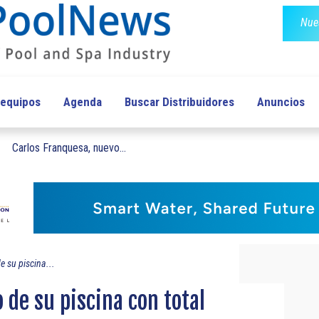
Nues
 equipos
Agenda
Buscar Distribuidores
Anuncios
Carlos Franquesa, nuevo...
de su piscina...
o de su piscina con total