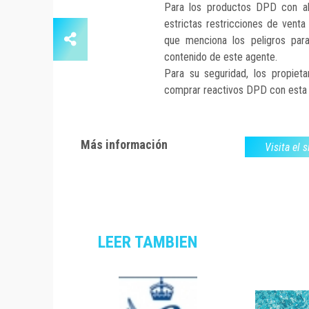
Para los productos DPD con al
estrictas restricciones de vent
que menciona los peligros par
contenido de este agente.
Para su seguridad, los propiet
comprar reactivos DPD con esta 
Más información
Visita el 
LEER TAMBIEN