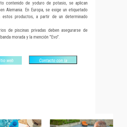
to contenido de yoduro de potasio, se aplican
a en Alemania. En Europa, se exige un etiquetado
a estos productos, a partir de un determinado
arios de piscinas privadas deben asegurarse de
banda morada y la mención "Evo".
sitio web
Contacto con la
empresa