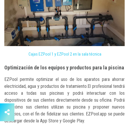
Cajas EZPool 1 y EZPool 2 en la sala técnica
Optimización de los equipos y productos para la piscina
EZPool permite optimizar el uso de los aparatos para ahorrar
electricidad, agua y productos de tratamiento.El profesional tendrá
acceso a todas sus piscinas y podrá interactuar con los
dispositivos de sus clientes directamente desde su oficina. Podrá
ver cómo sus clientes utilizan su piscina y proponer nuevos
servicios, con el fin de fidelizar sus clientes. EZPool.app se puede
descargar desde la App Store y Google Play.