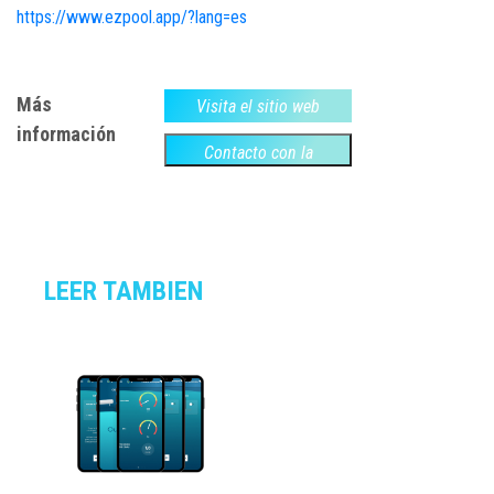
https://www.ezpool.app/?lang=es
Más
Visita el sitio web
información
Contacto con la
empresa
LEER TAMBIEN