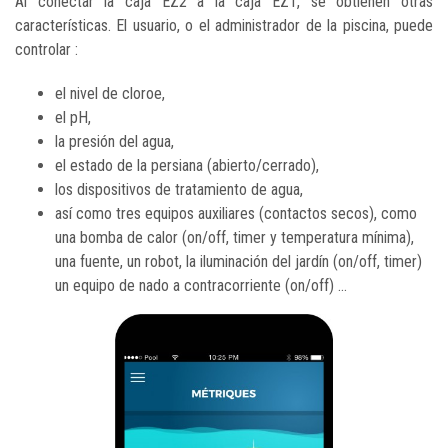
Al conectar la caja EZ2 a la caja EZ1, se obtienen otras
características. El usuario, o el administrador de la piscina, puede
controlar :
el nivel de cloroe,
el pH,
la presión del agua,
el estado de la persiana (abierto/cerrado),
los dispositivos de tratamiento de agua,
así como tres equipos auxiliares (contactos secos), como
una bomba de calor (on/off, timer y temperatura mínima),
una fuente, un robot, la iluminación del jardín (on/off, timer)
un equipo de nado a contracorriente (on/off) ...