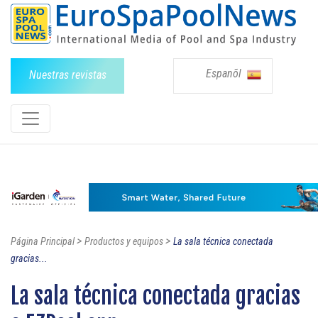
Espanõl
Nuestras revistas
>
>
Página Principal
Productos y equipos
La sala técnica conectada
gracias...
La sala técnica conectada gracias