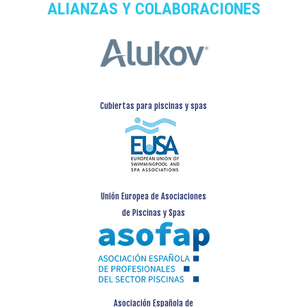
ALIANZAS Y COLABORACIONES
Cubiertas para piscinas y spas
Unión Europea de Asociaciones
de Piscinas y Spas
Asociación Española de