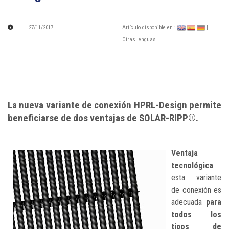
27/11/2017
Artículo disponible en :
|
Otras lenguas
La nueva variante de conexión HPRL-Design permite
beneficiarse de dos ventajas de SOLAR-RIPP®.
Ventaja
tecnológica
:
esta variante
de conexión es
adecuada
para
todos los
tipos de