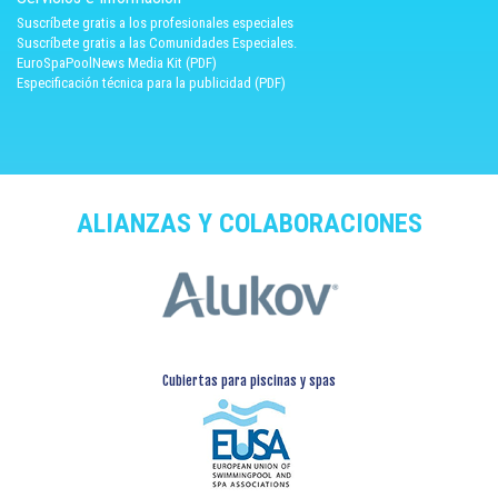
Suscríbete gratis a los profesionales especiales
Suscríbete gratis a las Comunidades Especiales.
EuroSpaPoolNews Media Kit (PDF)
Especificación técnica para la publicidad (PDF)
ALIANZAS Y COLABORACIONES
Cubiertas para piscinas y spas