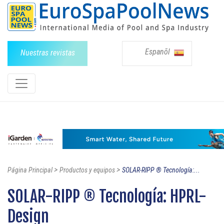
Espanõl
Nuestras revistas
>
>
Página Principal
Productos y equipos
SOLAR-RIPP ® Tecnología:...
SOLAR-RIPP ® Tecnología: HPRL-
Design