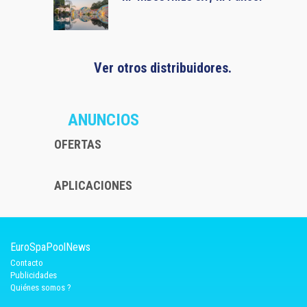
Ver otros distribuidores.
ANUNCIOS
OFERTAS
APLICACIONES
EuroSpaPoolNews
Contacto
Publicidades
Quiénes somos ?