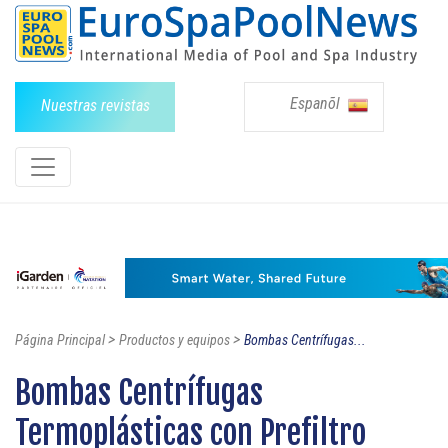
Espanõl
Nuestras revistas
>
>
Página Principal
Productos y equipos
Bombas Centrífugas...
Bombas Centrífugas
Termoplásticas con Prefiltro