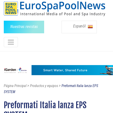
Espanõl
Nuestras revistas
>
>
Página Principal
Productos y equipos
Preformati Italia lanza EPS
SYSTEM
Preformati Italia lanza EPS