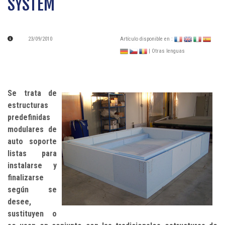
SYSTEM
23/09/2010
Artículo disponible en :
| Otras lenguas
Se trata de
estructuras
predefinidas
modulares de
auto soporte
listas para
instalarse y
finalizarse
según se
desee,
sustituyen o