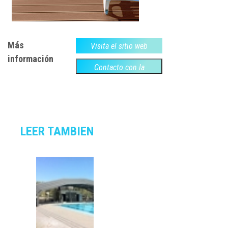
Más
Visita el sitio web
información
Contacto con la
empresa
LEER TAMBIEN