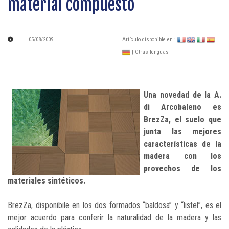
material compuesto
05/08/2009
Artículo disponible en :
| Otras lenguas
Una novedad de la A.
di Arcobaleno es
BrezZa, el suelo que
junta las mejores
características de la
madera con los
provechos de los
materiales sintéticos.
BrezZa, disponibile en los dos formados “baldosa” y “listel”, es el
mejor acuerdo para conferir la naturalidad de la madera y las