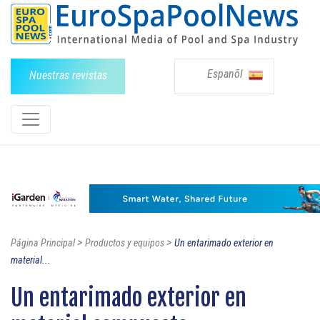
Espanõl
Nuestras revistas
>
>
Página Principal
Productos y equipos
Un entarimado exterior en
material...
Un entarimado exterior en