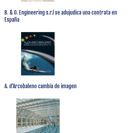
B. & O. Engineering s.r.l se adujudica una contrata en
España
A. d’Arcobaleno cambia de imagen