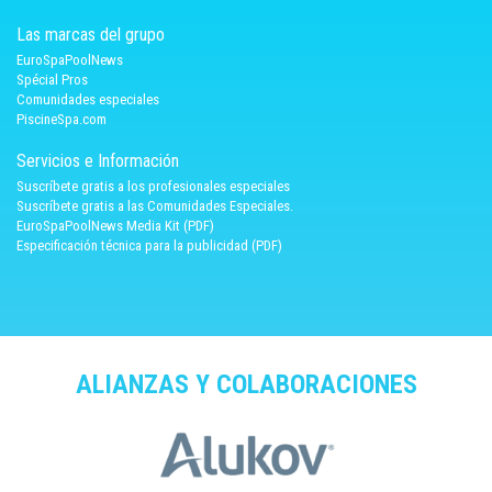
Las marcas del grupo
EuroSpaPoolNews
Spécial Pros
Comunidades especiales
PiscineSpa.com
Servicios e Información
Suscríbete gratis a los profesionales especiales
Suscríbete gratis a las Comunidades Especiales.
EuroSpaPoolNews Media Kit (PDF)
Especificación técnica para la publicidad (PDF)
ALIANZAS Y COLABORACIONES