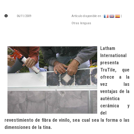
06/11/2009
Artículo disponible en :
|
Otras lenguas
Latham
International
presenta
TruTile, que
ofrece a la
vez las
ventajas de la
auténtica
cerámica y
del
revestimiento de fibra de vinilo, sea cual sea la forma o las
dimensiones de la tina.