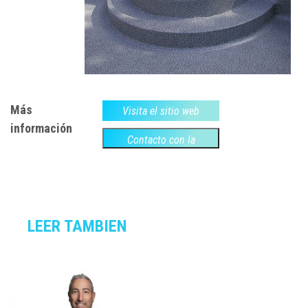
Más
Visita el sitio web
información
Contacto con la
empresa
LEER TAMBIEN