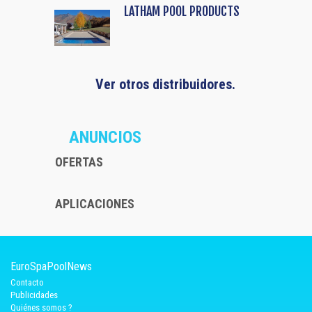
LATHAM POOL PRODUCTS
Ver otros distribuidores.
ANUNCIOS
OFERTAS
APLICACIONES
EuroSpaPoolNews
Contacto
Publicidades
Quiénes somos ?