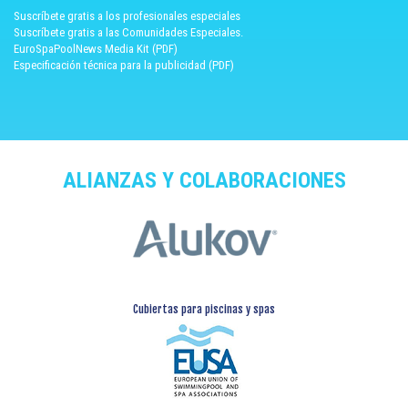
Suscríbete gratis a los profesionales especiales
Suscríbete gratis a las Comunidades Especiales.
EuroSpaPoolNews Media Kit (PDF)
Especificación técnica para la publicidad (PDF)
ALIANZAS Y COLABORACIONES
Cubiertas para piscinas y spas