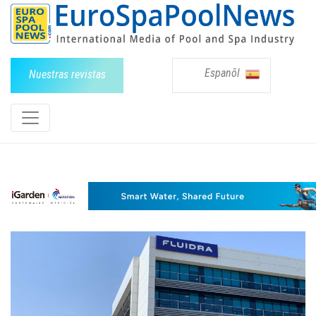
Espanõl
Nuestras revistas