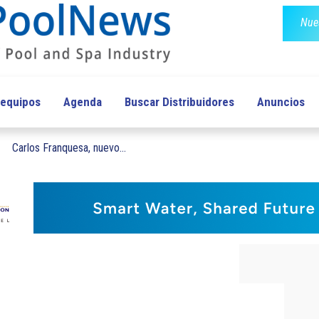
Nues
 equipos
Agenda
Buscar Distribuidores
Anuncios
Carlos Franquesa, nuevo...