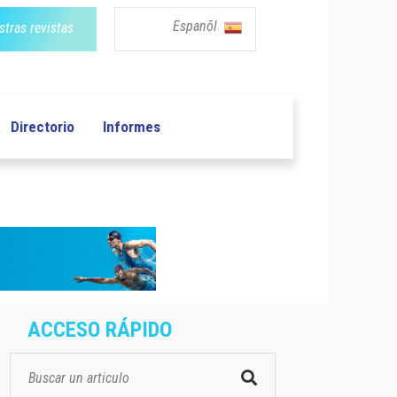
Espanõl
tras revistas
Directorio
Informes
ACCESO RÁPIDO