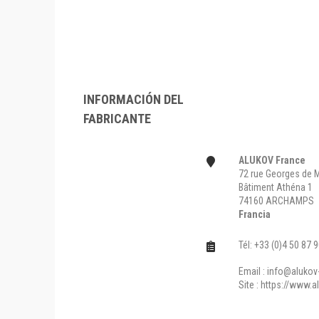
INFORMACIÓN DEL
FABRICANTE
ALUKOV France
72 rue Georges de M
Bâtiment Athéna 1
74160 ARCHAMPS
Francia
Tél: +33 (0)4 50 87 
Email :
info@alukov-
Site :
https://www.al