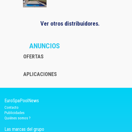
Ver otros distribuidores.
ANUNCIOS
OFERTAS
APLICACIONES
EuroSpaPoolNews
Contacto
Publicidades
Quiénes somos ?
Las marcas del grupo