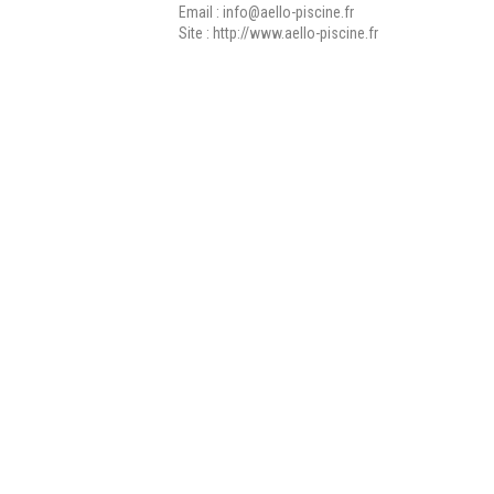
Email :
info@aello-piscine.fr
Site :
http://www.aello-piscine.fr