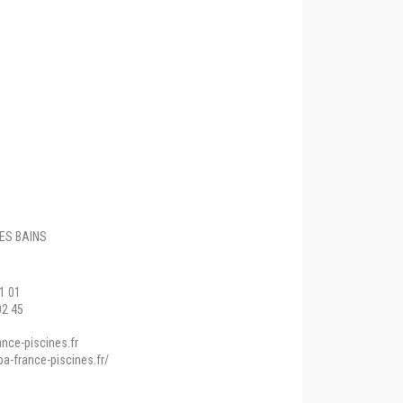
ES BAINS
11 01
02 45
nce-piscines.fr
a-france-piscines.fr/