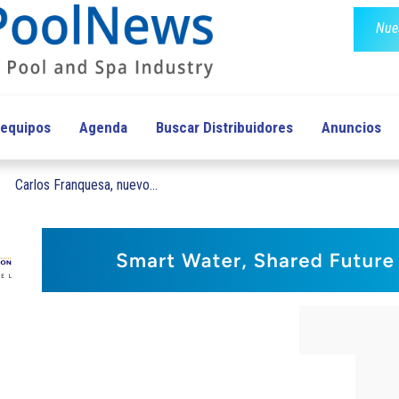
Nues
 equipos
Agenda
Buscar Distribuidores
Anuncios
Carlos Franquesa, nuevo...