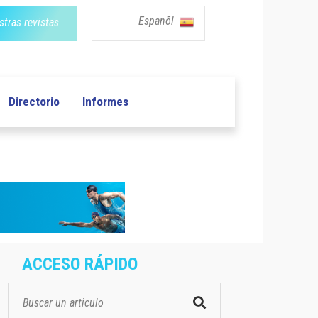
Espanõl
tras revistas
Directorio
Informes
ACCESO RÁPIDO