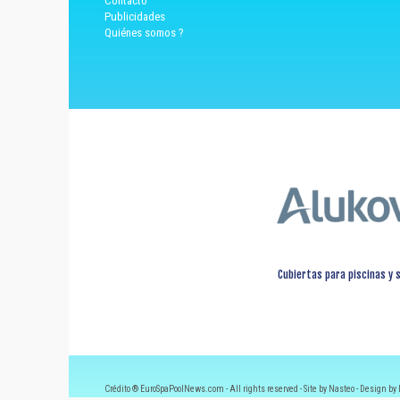
Contacto
Publicidades
Quiénes somos ?
Cubiertas para piscinas y 
Crédito ® EuroSpaPoolNews.com - All rights reserved - Site by Nasteo - Design by 