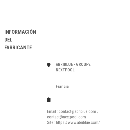
INFORMACIÓN
DEL
FABRICANTE
ABRIBLUE - GROUPE
NEXTPOOL
Francia
Email :
contact@abriblue.com
,
contact@nextpool.com
Site :
https://www.abriblue.com/