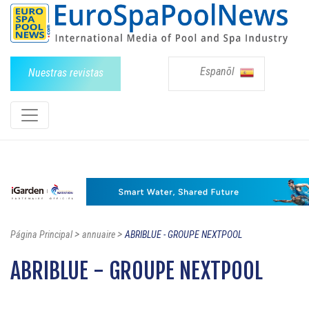
Espanõl
Nuestras revistas
>
>
Página Principal
annuaire
ABRIBLUE - GROUPE NEXTPOOL
ABRIBLUE - GROUPE NEXTPOOL