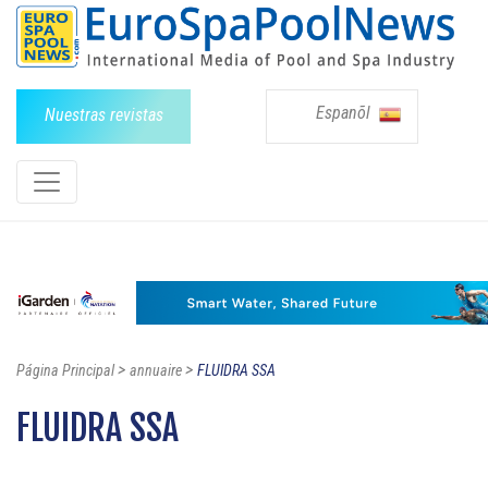
Espanõl
Nuestras revistas
>
>
Página Principal
annuaire
FLUIDRA SSA
FLUIDRA SSA