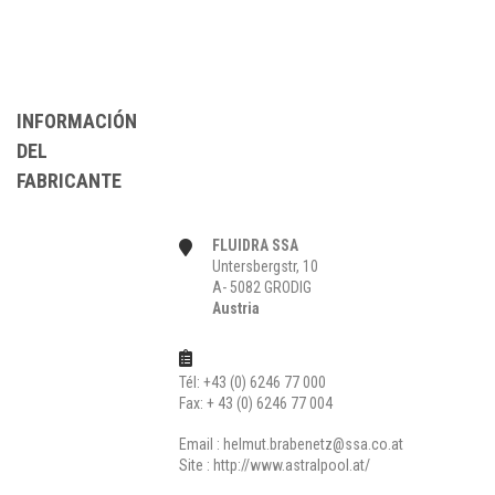
INFORMACIÓN
DEL
FABRICANTE
FLUIDRA SSA
Untersbergstr, 10
A- 5082 GRODIG
Austria
Tél: +43 (0) 6246 77 000
Fax: + 43 (0) 6246 77 004
Email :
helmut.brabenetz@ssa.co.at
Site :
http://www.astralpool.at/