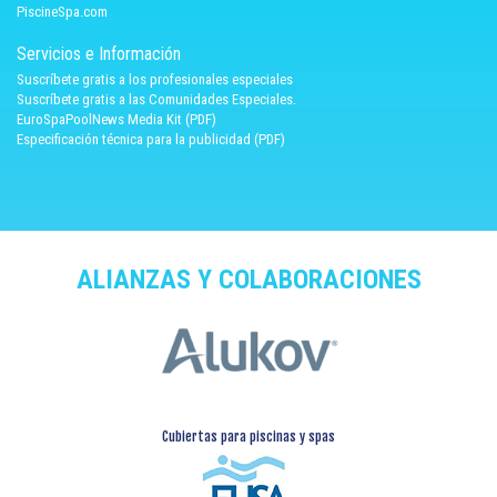
PiscineSpa.com
Servicios e Información
Suscríbete gratis a los profesionales especiales
Suscríbete gratis a las Comunidades Especiales.
EuroSpaPoolNews Media Kit (PDF)
Especificación técnica para la publicidad (PDF)
ALIANZAS Y COLABORACIONES
Cubiertas para piscinas y spas