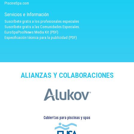
PiscineSpa.com
Servicios e Información
Suscríbete gratis a los profesionales especiales
Suscríbete gratis a las Comunidades Especiales.
EuroSpaPoolNews Media Kit (PDF)
Especificación técnica para la publicidad (PDF)
ALIANZAS Y COLABORACIONES
Cubiertas para piscinas y spas