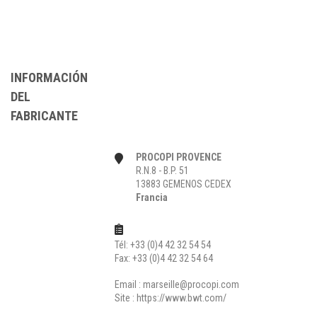
INFORMACIÓN
DEL
FABRICANTE
PROCOPI PROVENCE
R.N.8 - B.P. 51
13883 GEMENOS CEDEX
Francia
Tél: +33 (0)4 42 32 54 54
Fax: +33 (0)4 42 32 54 64
Email :
marseille@procopi.com
Site :
https://www.bwt.com/