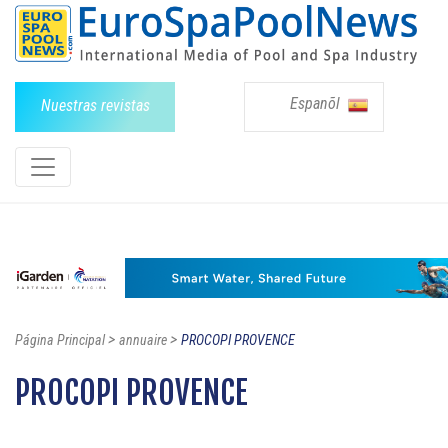
Espanõl
Nuestras revistas
>
>
Página Principal
annuaire
PROCOPI PROVENCE
PROCOPI PROVENCE